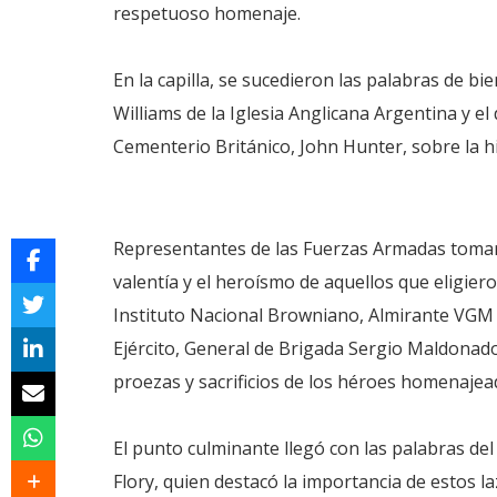
respetuoso homenaje.
En la capilla, se sucedieron las palabras de bie
Williams de la Iglesia Anglicana Argentina y el
Cementerio Británico, John Hunter, sobre la his
Representantes de las Fuerzas Armadas tomar
valentía y el heroísmo de aquellos que eligieron
Instituto Nacional Browniano, Almirante VGM (
Ejército, General de Brigada Sergio Maldonad
proezas y sacrificios de los héroes homenajea
El punto culminante llegó con las palabras del
Flory, quien destacó la importancia de estos l