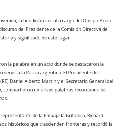
nvenida, la bendición inicial a cargo del Obispo Brian
 discurso del Presidente de la Comisión Directiva del
toria y significado de este lugar.
on la palabra en un acto donde se destacaron la
 servir a la Patria argentina. El Presidente del
RE) Daniel Alberto Martin y el Secretario General del
o, compartieron emotivas palabras recordando las
dos.
 representante de la Embajada Británica, Richard
azos históricos que trascienden fronteras y recordó la