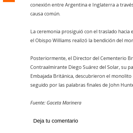
conexión entre Argentina e Inglaterra a trav
causa común.
La ceremonia prosiguió con el traslado hacia e
el Obispo Williams realizó la bendición del m
Posteriormente, el Director del Cementerio Bri
Contraalmirante Diego Suárez del Solar, su par
Embajada Británica, descubrieron el monolito 
seguido por las palabras finales de John Hunte
Fuente: Gaceta Marinera
Deja tu comentario