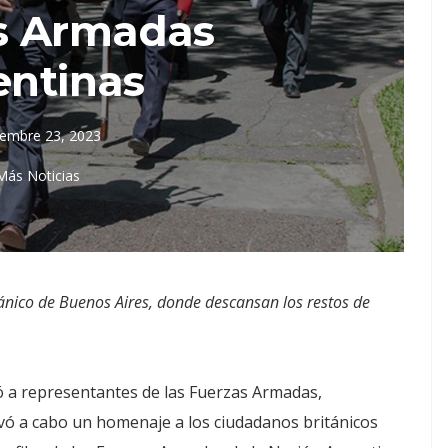
s Armadas
entinas
iembre 23, 2023
Más Noticias
itánico de Buenos Aires, donde descansan los restos de
ó a representantes de las Fuerzas Armadas,
levó a cabo un homenaje a los ciudadanos británicos