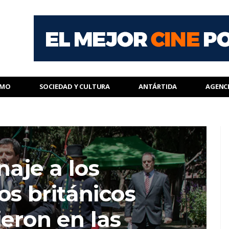
SMO
SOCIEDAD Y CULTURA
ANTÁRTIDA
AGENC
aje a los
s británicos
ieron en las