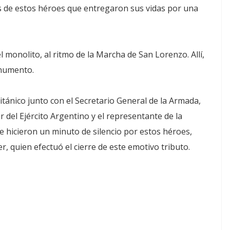
és de estos héroes que entregaron sus vidas por una
l monolito, al ritmo de la Marcha de San Lorenzo. Allí,
onumento.
tánico junto con el Secretario General de la Armada,
 del Ejército Argentino y el representante de la
e hicieron un minuto de silencio por estos héroes,
r, quien efectuó el cierre de este emotivo tributo.