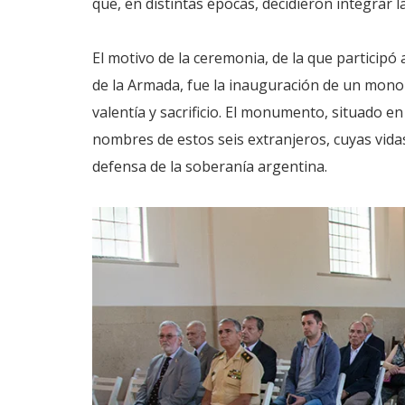
que, en distintas épocas, decidieron integrar l
El motivo de la ceremonia, de la que particip
de la Armada, fue la inauguración de un mono
valentía y sacrificio. El monumento, situado en
nombres de estos seis extranjeros, cuyas vid
defensa de la soberanía argentina.