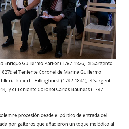
 Enrique Guillermo Parker (1787-1826); el Sargento
27); el Teniente Coronel de Marina Guillermo
tillería Roberto Billinghurst (1782-1841); el Sargento
4); y el Teniente Coronel Carlos Bauness (1797-
lemne procesión desde el pórtico de entrada del
zada por gaiteros que añadieron un toque melódico al