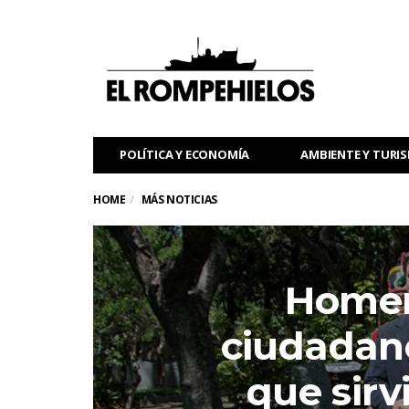
POLÍTICA Y ECONOMÍA
AMBIENTE Y TURI
HOME
MÁS NOTICIAS
Homen
ciudadano
que sirv