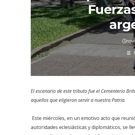
Fuerza
arg
nov
El escenario de este tributo fue el Cementerio Br
aquellos que eligieron servir a nuestra Patria.
Este miércoles, en un emotivo acto que reuni
autoridades eclesiásticas y diplomáticos, se l