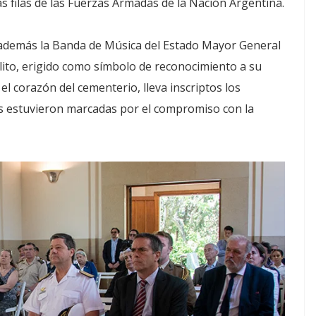
as filas de las Fuerzas Armadas de la Nación Argentina.
ó además la Banda de Música del Estado Mayor General
lito, erigido como símbolo de reconocimiento a su
 el corazón del cementerio, lleva inscriptos los
as estuvieron marcadas por el compromiso con la