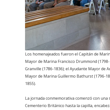
Los homenajeados fueron el Capitán de Marina
Mayor de Marina Francisco Drummond (1798-18
Granville (1786-1836); el Ayudante Mayor de Ar
Mayor de Marina Guillermo Bathurst (1796-184
1855).
La jornada conmemorativa comenzó con una so
Cementerio Británico hasta la capilla, encabe