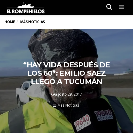
Men
HOME
MÁS NOTICIAS
“HAY VIDA DESPUÉS DE
LOS 60”: EMILIO SAEZ
LLEGÓ A TUCUMÁN
agosto 29, 2017
Más Noticias