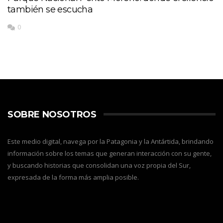
también se escucha
0
SOBRE NOSOTROS
Este medio digital, navega por la Patagonia y la Antártida, brindando
información sobre los temas que generan interacción con su gente,
y buscando historias que consolidan una voz propia del Sur,
expresada de la forma más amplia posible.