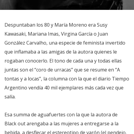
Despuntaban los 80 y María Moreno era Susy
Kawasaki, Mariana Imas, Virgina García o Juan
González Carvalho, una especie de feminista invertido
que inflamaba a las amigas de la autora quienes le
rogaban conocerlo. El tono de cada una y todas ellas
juntas son el “coro de urracas” que se resume en “A
tontas y a locas”, la columna con la que el diario Tiempo
Argentino vendía 40 mil ejemplares más cada vez que
salía.
Esa summa de aguafuertes con la que la autora de
Black out arengaba a las mujeres a entregarse a la
bebida, a desflecar el estereotipo de varón (el pendejo,