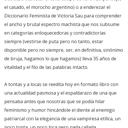
el casado, el morocho argentino) o a enderezar el
Diccionario Feminista de Victoria Sau para comprender
el ancho y brutal espectro machista que nos subsume
en categorías enloquecedoras y contradictorias
siempre (vestirse de puta pero no tanto, estar
disponible pero no siempre, ser, en definitiva, sinónimo
de bruja, hagamos lo que hagamos) lleva 35 años de
vitalidad y el filo de las palabras intacto.
A tontas y a locas se reedita hoy en formato libro con
una actualidad pasmosa y el espaldarazo de una que
pensaba antes que nosotras que se podía hilar
feminismo y humor hincándole el diente al enemigo
patriarcal con la elegancia de una vampiresa etílica, un
poco tonta, un poco loca pero nada callada.