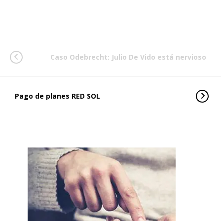
Caso Odebrecht: Julio De Vido está nervioso
Pago de planes RED SOL