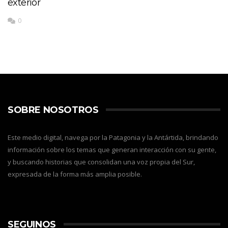
exterior
0
SOBRE NOSOTROS
Este medio digital, navega por la Patagonia y la Antártida, brindando
información sobre los temas que generan interacción con su gente,
y buscando historias que consolidan una voz propia del Sur,
expresada de la forma más amplia posible.
SEGUINOS