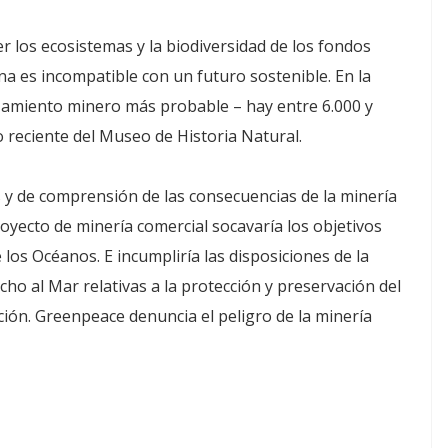
 los ecosistemas y la biodiversidad de los fondos
a es incompatible con un futuro sostenible. En la
zamiento minero más probable – hay entre 6.000 y
 reciente del Museo de Historia Natural.
os y de comprensión de las consecuencias de la minería
oyecto de minería comercial socavaría los objetivos
los Océanos. E incumpliría las disposiciones de la
o al Mar relativas a la protección y preservación del
ción. Greenpeace denuncia el peligro de la minería