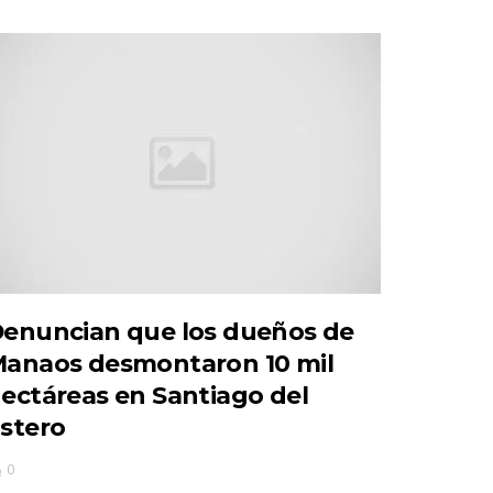
enuncian que los dueños de
anaos desmontaron 10 mil
ectáreas en Santiago del
stero
0