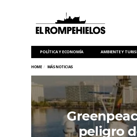
POLÍTICA Y ECONOMÍA
AMBIENTE Y TURI
HOME
MÁS NOTICIAS
Greenpeac
peligro d