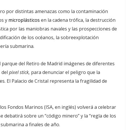
igro por distintas amenazas como la contaminación
os y
microplásticos
en la cadena trófica, la destrucción
stica por las maniobras navales y las prospecciones de
cidificación de los océanos, la sobreexplotación
nería submarina.
l parque del Retiro de Madrid imágenes de diferentes
a del
pixel stick,
para denunciar el peligro que la
. El Palacio de Cristal representa la fragilidad de
 los Fondos Marinos (ISA, en inglés) volverá a celebrar
 se debatirá sobre un “código minero” y la “regla de los
a submarina a finales de año.