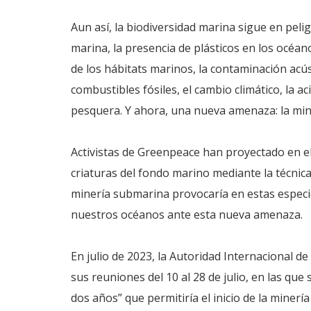
Aun así, la biodiversidad marina sigue en pel
marina, la presencia de plásticos en los océan
de los hábitats marinos, la contaminación acú
combustibles fósiles, el cambio climático, la a
pesquera. Y ahora, una nueva amenaza: la mi
Activistas de Greenpeace han proyectado en e
criaturas del fondo marino mediante la técnic
minería submarina provocaría en estas especies
nuestros océanos ante esta nueva amenaza.
En julio de 2023, la Autoridad Internacional de
sus reuniones del 10 al 28 de julio, en las que
dos años” que permitiría el inicio de la minerí