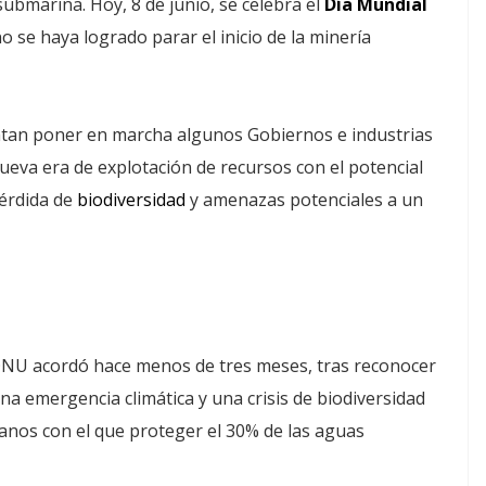
ubmarina. Hoy, 8 de junio, se celebra el
Día Mundial
 se haya logrado parar el inicio de la minería
ntan poner en marcha algunos Gobiernos e industrias
ueva era de explotación de recursos con el potencial
pérdida de
biodiversidad
y amenazas potenciales a un
ONU acordó hace menos de tres meses, tras reconocer
a emergencia climática y una crisis de biodiversidad
anos con el que proteger el 30% de las aguas