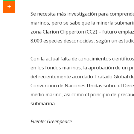
Se necesita más investigación para comprender
marinos, pero se sabe que la minería submarin
zona Clarion Clipperton (CCZ) – futuro empla
8.000 especies desconocidas, según un estudio
Con la actual falta de conocimientos científic
en los fondos marinos, la aprobación de un pr
del recientemente acordado Tratado Global de 
Convención de Naciones Unidas sobre el Derech
medio marino, así como el principio de precau
submarina.
Fuente: Greenpeace