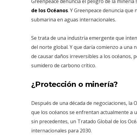
Greenpeace denuncia el peligro de la minería s
de los Océanos
. Y Greenpeace denuncia que no
submarina en aguas internacionales.
Se trata de una industria emergente que inte
del norte global. Y que daría comienzo a una n
de causar daños irreversibles a los océanos, 
sumidero de carbono crítico.
¿Protección o minería?
Después de una década de negociaciones, la 
que los océanos se enfrentan actualmente a un
sin precedentes, un Tratado Global de los Océ
internacionales para 2030.