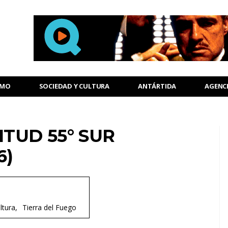
SMO
SOCIEDAD Y CULTURA
ANTÁRTIDA
AGENC
ITUD 55° SUR
6)
ltura
Tierra del Fuego