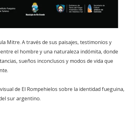
a Mitre. A través de sus paisajes, testimonios y
ón entre el hombre y una naturaleza indómita, donde
tancias, sueños inconclusos y modos de vida que
nte.
visual de El Rompehielos sobre la identidad fueguina,
del sur argentino.