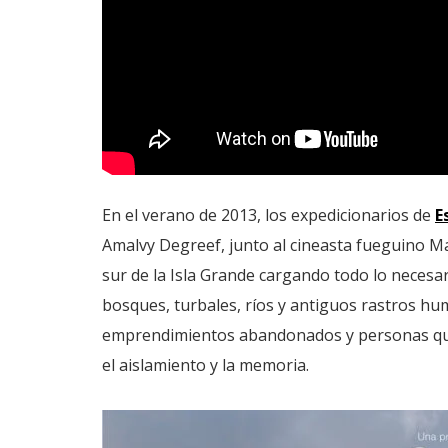
En el verano de 2013, los expedicionarios de
E
Amalvy Degreef, junto al cineasta fueguino M
sur de la Isla Grande cargando todo lo necesario
bosques, turbales, ríos y antiguos rastros hu
emprendimientos abandonados y personas que e
el aislamiento y la memoria.