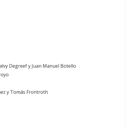
malvy Degreef y Juan Manuel Botello
royo
nez y Tomás Frontroth