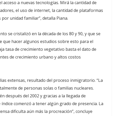
 acceso a nuevas tecnologías. Mirá la cantidad de
adores, el uso de internet, la cantidad de plataformas
 por unidad familiar”, detalla Piana.
 se cristalizó en la década de los 80 y 90, y que se
 que hacer algunos estudios sobre esto para el
aja tasa de crecimiento vegetativo basta el dato de
antes de crecimiento urbano y altos costos
ias extensas, resultado del proceso inmigratorio. “La
talmente de personas solas o familias nucleares.
ién después del 2002 y gracias a la llegada de
e índice comenzó a tener algún grado de presencia. La
tensa dificulta aún más la procreación”, concluye