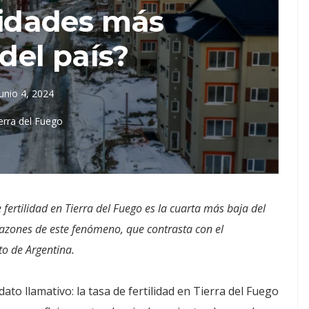
ilidades más
del país?
junio 4, 2024
erra del Fuego
fertilidad en Tierra del Fuego es la cuarta más baja del
razones de este fenómeno, que contrasta con el
to de Argentina.
to llamativo: la tasa de fertilidad en Tierra del Fuego