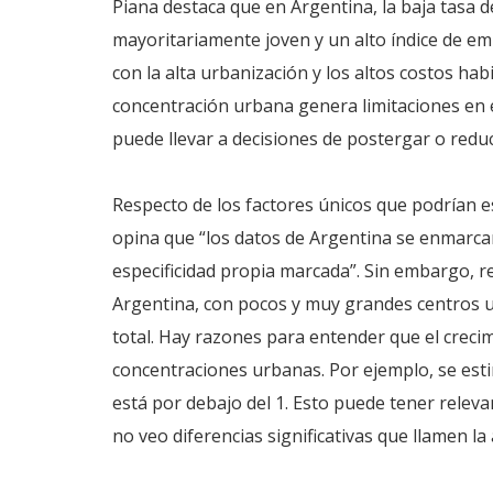
Piana destaca que en Argentina, la baja tasa d
mayoritariamente joven y un alto índice de em
con la alta urbanización y los altos costos hab
concentración urbana genera limitaciones en e
puede llevar a decisiones de postergar o reduc
Respecto de los factores únicos que podrían e
opina que “los datos de Argentina se enmarcan
especificidad propia marcada”. Sin embargo, r
Argentina, con pocos y muy grandes centros u
total. Hay razones para entender que el crecim
concentraciones urbanas. Por ejemplo, se est
está por debajo del 1. Esto puede tener releva
no veo diferencias significativas que llamen la 