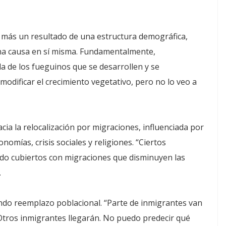
s más un resultado de una estructura demográfica,
 una causa en sí misma. Fundamentalmente,
da de los fueguinos que se desarrollen y se
odificar el crecimiento vegetativo, pero no lo veo a
ia la relocalización por migraciones, influenciada por
omías, crisis sociales y religiones. “Ciertos
ndo cubiertos con migraciones que disminuyen las
.
endo reemplazo poblacional. “Parte de inmigrantes van
 Otros inmigrantes llegarán. No puedo predecir qué