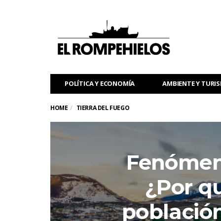
POLÍTICA Y ECONOMÍA
AMBIENTE Y TURI
HOME
TIERRA DEL FUEGO
Fenómen
¿Por qu
població