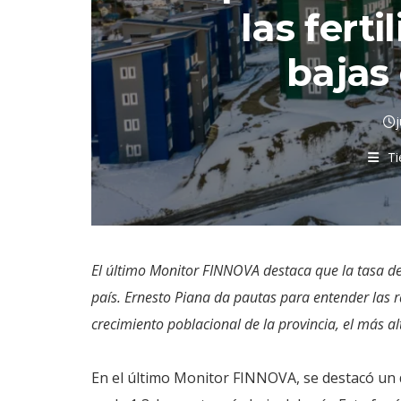
las fert
bajas 
Ti
El último Monitor FINNOVA destaca que la tasa de 
país. Ernesto Piana da pautas para entender las 
crecimiento poblacional de la provincia, el más al
En el último Monitor FINNOVA, se destacó un da