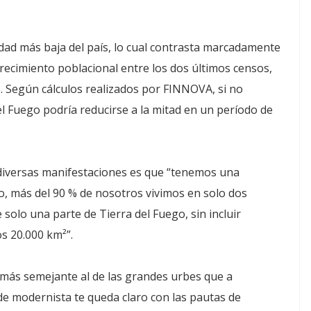
lidad más baja del país, lo cual contrasta marcadamente
recimiento poblacional entre los dos últimos censos,
. Según cálculos realizados por FINNOVA, si no
el Fuego podría reducirse a la mitad en un período de
 diversas manifestaciones es que “tenemos una
, más del 90 % de nosotros vivimos en solo dos
solo una parte de Tierra del Fuego, sin incluir
os 20.000 km²”.
o más semejante al de las grandes urbes que a
de modernista te queda claro con las pautas de