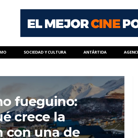
SMO
SOCIEDAD Y CULTURA
ANTÁRTIDA
AGENC
o fueguino:
é crece la
n con una de