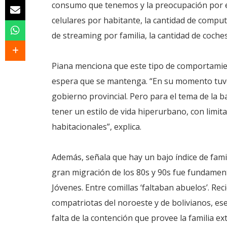
consumo que tenemos y la preocupación por el
celulares por habitante, la cantidad de comput
de streaming por familia, la cantidad de coches
Piana menciona que este tipo de comportamiento
espera que se mantenga. “En su momento tuve
gobierno provincial. Pero para el tema de la b
tener un estilo de vida hiperurbano, con limit
habitacionales”, explica.
Además, señala que hay un bajo índice de famil
gran migración de los 80s y 90s fue fundamen
Jóvenes. Entre comillas ‘faltaban abuelos’. Rec
compatriotas del noroeste y de bolivianos, es
falta de la contención que provee la familia ex