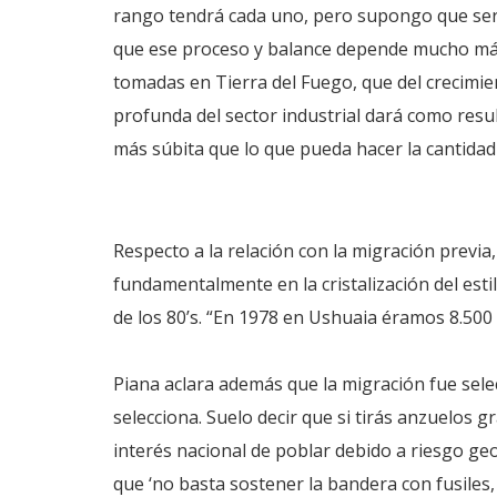
rango tendrá cada uno, pero supongo que será 
que ese proceso y balance depende mucho má
tomadas en Tierra del Fuego, que del crecimie
profunda del sector industrial dará como res
más súbita que lo que pueda hacer la cantidad 
Respecto a la relación con la migración previa
fundamentalmente en la cristalización del esti
de los 80’s. “En 1978 en Ushuaia éramos 8.500
Piana aclara además que la migración fue sel
selecciona. Suelo decir que si tirás anzuelos 
interés nacional de poblar debido a riesgo geo
que ‘no basta sostener la bandera con fusiles,