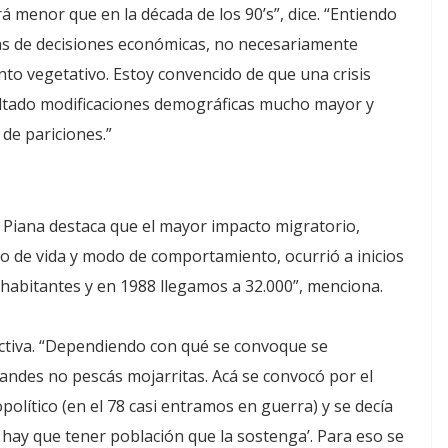
menor que en la década de los 90’s”, dice. “Entiendo
s de decisiones económicas, no necesariamente
nto vegetativo. Estoy convencido de que una crisis
ultado modificaciones demográficas mucho mayor y
de pariciones.”
, Piana destaca que el mayor impacto migratorio,
lo de vida y modo de comportamiento, ocurrió a inicios
 habitantes y en 1988 llegamos a 32.000”, menciona.
ectiva. “Dependiendo con qué se convoque se
grandes no pescás mojarritas. Acá se convocó por el
político (en el 78 casi entramos en guerra) y se decía
 hay que tener población que la sostenga’. Para eso se