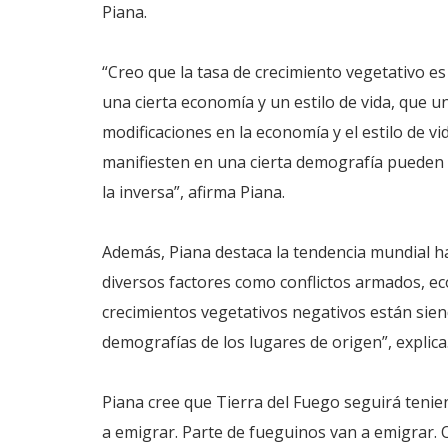
Piana.
“Creo que la tasa de crecimiento vegetativo e
una cierta economía y un estilo de vida, que
modificaciones en la economía y el estilo de vi
manifiesten en una cierta demografía pueden m
la inversa”, afirma Piana.
Además, Piana destaca la tendencia mundial hac
diversos factores como conflictos armados, econ
crecimientos vegetativos negativos están sie
demografías de los lugares de origen”, explica
Piana cree que Tierra del Fuego seguirá teni
a emigrar. Parte de fueguinos van a emigrar.