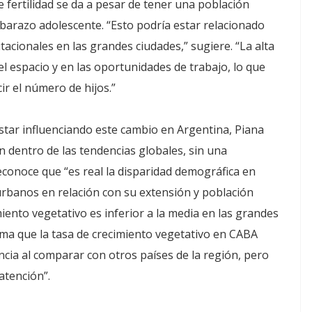
e fertilidad se da a pesar de tener una población
barazo adolescente. “Esto podría estar relacionado
itacionales en las grandes ciudades,” sugiere. “La alta
l espacio y en las oportunidades de trabajo, lo que
ir el número de hijos.”
star influenciando este cambio en Argentina, Piana
 dentro de las tendencias globales, sin una
econoce que “es real la disparidad demográfica en
rbanos en relación con su extensión y población
iento vegetativo es inferior a la media en las grandes
ima que la tasa de crecimiento vegetativo en CABA
ncia al comparar con otros países de la región, pero
atención”.