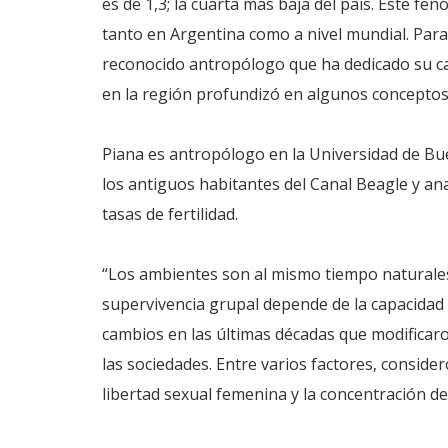
es de 1,3; la cuarta más baja del país. Este f
tanto en Argentina como a nivel mundial. Pa
reconocido antropólogo que ha dedicado su carr
en la región profundizó en algunos conceptos
Piana es antropólogo en la Universidad de Bue
los antiguos habitantes del Canal Beagle y ana
tasas de fertilidad.
“Los ambientes son al mismo tiempo naturales
supervivencia grupal depende de la capacidad
cambios en las últimas décadas que modificaro
las sociedades. Entre varios factores, conside
libertad sexual femenina y la concentración de 