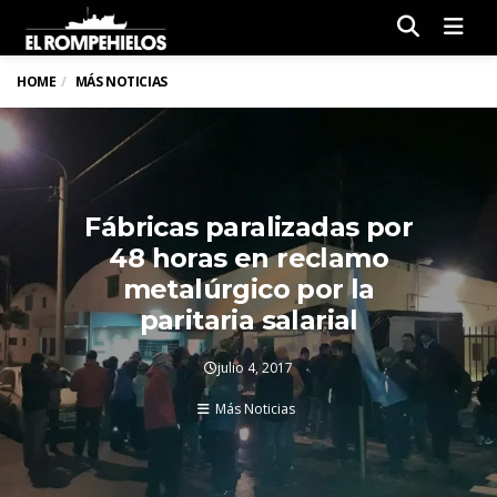
Men
HOME
MÁS NOTICIAS
Fábricas paralizadas por
48 horas en reclamo
metalúrgico por la
paritaria salarial
julio 4, 2017
Más Noticias