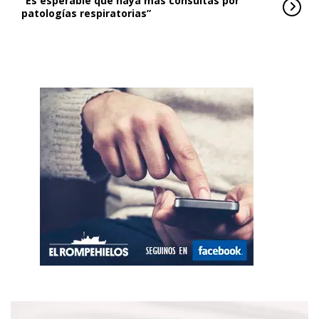
“Es esperable que haya más consultas por
patologías respiratorias”