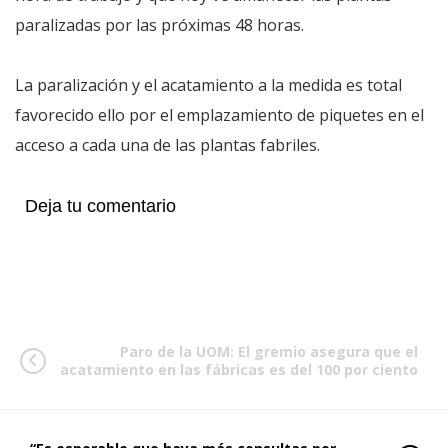
paralizadas por las próximas 48 horas.
La paralización y el acatamiento a la medida es total
favorecido ello por el emplazamiento de piquetes en el
acceso a cada una de las plantas fabriles.
Deja tu comentario
Paro de la UOM: El gremio asegura que el
acatamiento en las fábricas es del 100 por ciento