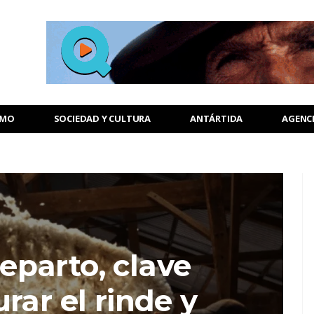
SMO
SOCIEDAD Y CULTURA
ANTÁRTIDA
AGENC
eparto, clave
rar el rinde y