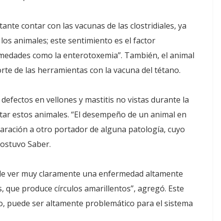
ante contar con las vacunas de las clostridiales, ya
s animales; este sentimiento es el factor
rmedades como la enterotoxemia”. También, el animal
rte de las herramientas con la vacuna del tétano.
efectos en vellones y mastitis no vistas durante la
cartar estos animales. “El desempeño de un animal en
aración a otro portador de alguna patología, cuyo
sostuvo Saber.
puede ver muy claramente una enfermedad altamente
, que produce círculos amarillentos”, agregó. Este
o, puede ser altamente problemático para el sistema