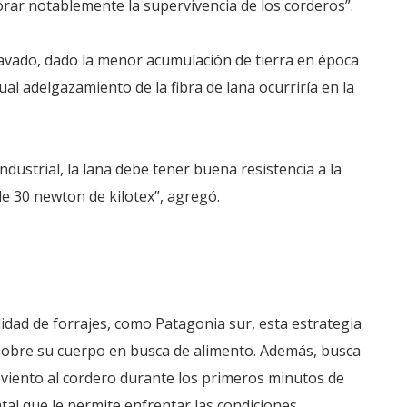
jorar notablemente la supervivencia de los corderos”.
 lavado, dado la menor acumulación de tierra en época
al adelgazamiento de la fibra de lana ocurriría en la
ustrial, la lana debe tener buena resistencia a la
de 30 newton de kilotex”, agregó.
alidad de forrajes, como Patagonia sur, esta estrategia
sobre su cuerpo en busca de alimento. Además, busca
l viento al cordero durante los primeros minutos de
tal que le permite enfrentar las condiciones