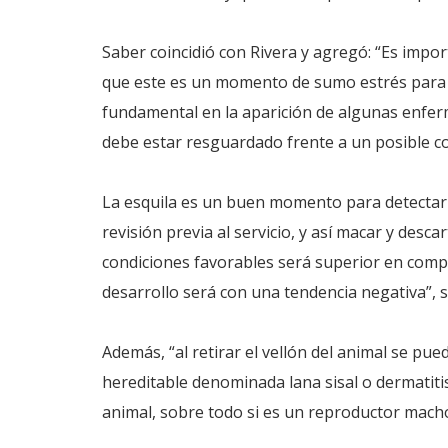
Saber coincidió con Rivera y agregó: “Es import
que este es un momento de sumo estrés para lo
fundamental en la aparición de algunas enfe
debe estar resguardado frente a un posible co
La esquila es un buen momento para detectar d
revisión previa al servicio, y así macar y des
condiciones favorables será superior en comp
desarrollo será con una tendencia negativa”, 
Además, “al retirar el vellón del animal se 
hereditable denominada lana sisal o dermatitis
animal, sobre todo si es un reproductor mach