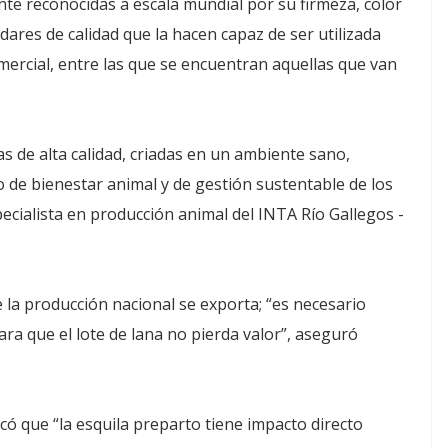
te reconocidas a escala mundial por su firmeza, color
dares de calidad que la hacen capaz de ser utilizada
mercial, entre las que se encuentran aquellas que van
s de alta calidad, criadas en un ambiente sano,
o de bienestar animal y de gestión sustentable de los
pecialista en producción animal del INTA Río Gallegos -
 la producción nacional se exporta; “es necesario
ra que el lote de lana no pierda valor”, aseguró
rcó que “la esquila preparto tiene impacto directo