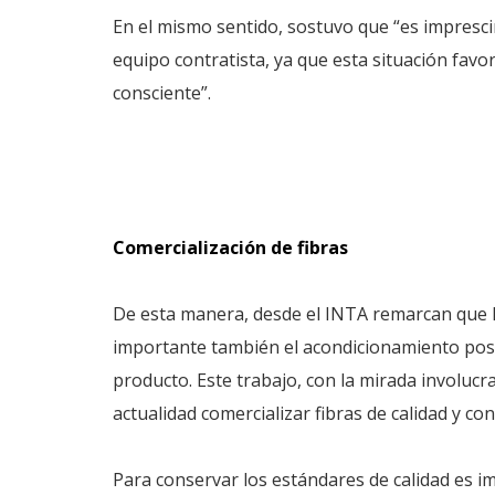
En el mismo sentido, sostuvo que “es impresc
equipo contratista, ya que esta situación favor
consciente”.
Comercialización de fibras
De esta manera, desde el INTA remarcan que la e
importante también el acondicionamiento poster
producto. Este trabajo, con la mirada involucr
actualidad comercializar fibras de calidad y c
Para conservar los estándares de calidad es i