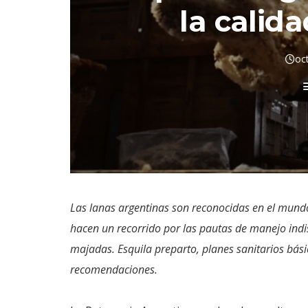
la calida
oc
Las lanas argentinas son reconocidas en el mundo p
hacen un recorrido por las pautas de manejo ind
majadas. Esquila preparto, planes sanitarios básic
recomendaciones.