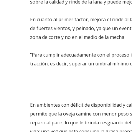
sobre la calidad y rinde de la lana y puede me
En cuanto al primer factor, mejora el rinde al
de fuertes vientos, y peinado, ya que un eventu
zona de corte y no en el medio de la mecha
“Para cumplir adecuadamente con el proceso ind
tracción, es decir, superar un umbral mínimo 
En ambientes con déficit de disponibilidad y c
permite que la oveja camine con menor peso 
reparo al parir, lo que le brinda resguardo de
vida; una vez que este consume la grasa prena