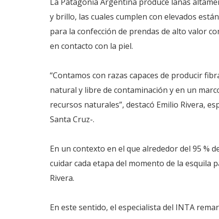
La Patagonia Argentina produce lanas altamen
y brillo, las cuales cumplen con elevados están
para la confección de prendas de alto valor co
en contacto con la piel.
“Contamos con razas capaces de producir fibra
natural y libre de contaminación y en un marc
recursos naturales”, destacó Emilio Rivera, es
Santa Cruz-.
En un contexto en el que alrededor del 95 % de
cuidar cada etapa del momento de la esquila pa
Rivera.
En este sentido, el especialista del INTA rema