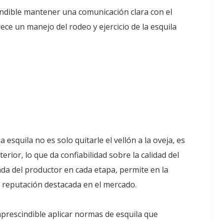
indible mantener una comunicación clara con el
ece un manejo del rodeo y ejercicio de la esquila
squila no es solo quitarle el vellón a la oveja, es
ior, lo que da confiabilidad sobre la calidad del
ada del productor en cada etapa, permite en la
on reputación destacada en el mercado.
mprescindible aplicar normas de esquila que