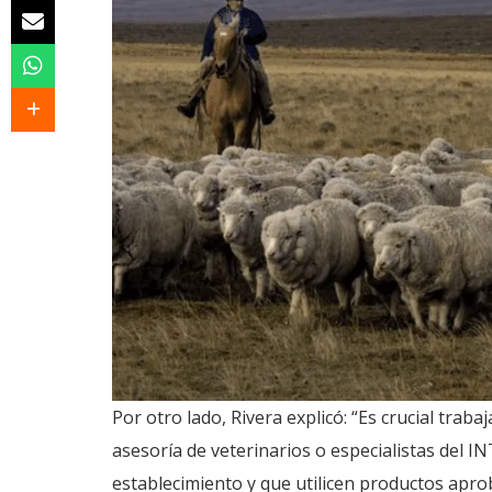
Por otro lado, Rivera explicó: “Es crucial trab
asesoría de veterinarios o especialistas del I
establecimiento y que utilicen productos ap