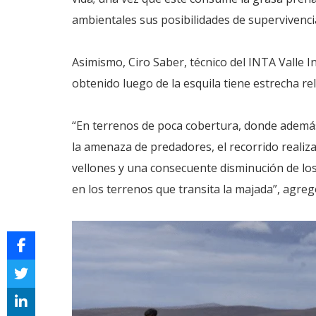
ambientales sus posibilidades de supervivenc
Asimismo, Ciro Saber, técnico del INTA Valle In
obtenido luego de la esquila tiene estrecha re
“En terrenos de poca cobertura, donde además
la amenaza de predadores, el recorrido realiz
vellones y una consecuente disminución de los
en los terrenos que transita la majada”, agregó