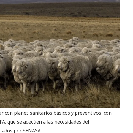
ajar con planes sanitarios básicos y preventivos, con
NTA, que se adecúen a las necesidades del
robados por SENASA”