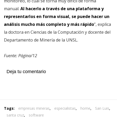
monitoreo, lo cual se torna muy difícil de forma
manual.
Al hacerlo a través de una plataforma y
representarlos en forma visual, se puede hacer un
análisis mucho más completo y más rápido
”, explica
la doctora en Ciencias de la Computación y docente del
Departamento de Minería de la UNSL.
Fuente: Página/12
Deja tu comentario
Tags:
empresas mineras
,
especialistas
,
home
,
San Luis
,
santa cruz
,
software