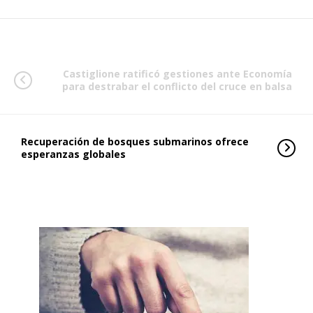
Castiglione ratificó gestiones ante Economía
para destrabar el conflicto del cruce en balsa
Recuperación de bosques submarinos ofrece
esperanzas globales