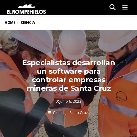
Men
HOME
CIENCIA
Especialistas desarrollan
un software para
controlar empresas
mineras de Santa Cruz
junio 6, 2023
Ciencia
Santa Cruz