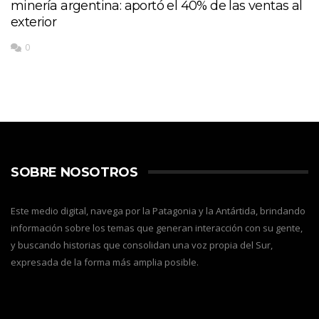
minería argentina: aportó el 40% de las ventas al
exterior
0
SOBRE NOSOTROS
Este medio digital, navega por la Patagonia y la Antártida, brindando
información sobre los temas que generan interacción con su gente,
y buscando historias que consolidan una voz propia del Sur,
expresada de la forma más amplia posible.