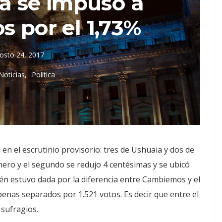
ta se impuso a
 por el 1,73%
osto 24, 2017
Noticias
Política
en el escrutinio provisorio: tres de Ushuaia y dos de
rimero y el segundo se redujo 4 centésimas y se ubicó
ién estuvo dada por la diferencia entre Cambiemos y el
penas separados por 1.521 votos. Es decir que entre el
 sufragios.