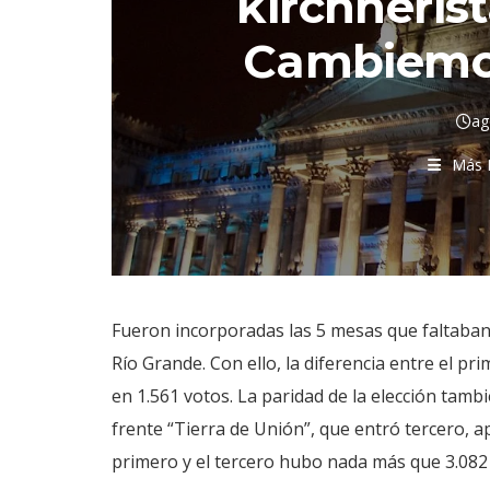
kirchneris
Cambiemos
ag
Más 
Fueron incorporadas las 5 mesas que faltaban 
Río Grande. Con ello, la diferencia entre el p
en 1.561 votos. La paridad de la elección tamb
frente “Tierra de Unión”, que entró tercero, a
primero y el tercero hubo nada más que 3.082