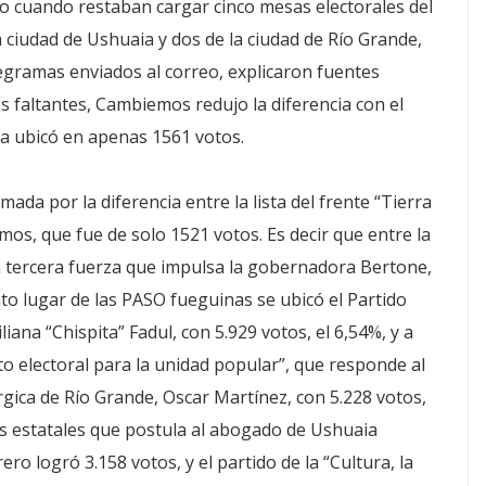
o cuando restaban cargar cinco mesas electorales del
la ciudad de Ushuaia y dos de la ciudad de Río Grande,
legramas enviados al correo, explicaron fuentes
os faltantes, Cambiemos redujo la diferencia con el
 la ubicó en apenas 1561 votos.
ada por la diferencia entre la lista del frente “Tierra
os, que fue de solo 1521 votos. Es decir que entre la
la tercera fuerza que impulsa la gobernadora Bertone,
to lugar de las PASO fueguinas se ubicó el Partido
iana “Chispita” Fadul, con 5.929 votos, el 6,54%, y a
to electoral para la unidad popular”, que responde al
gica de Río Grande, Oscar Martínez, con 5.228 votos,
mios estatales que postula al abogado de Ushuaia
ro logró 3.158 votos, y el partido de la “Cultura, la