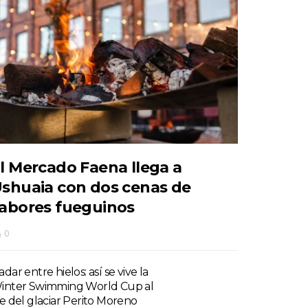
l Mercado Faena llega a
shuaia con dos cenas de
abores fueguinos
0
dar entre hielos: así se vive la
inter Swimming World Cup al
ie del glaciar Perito Moreno