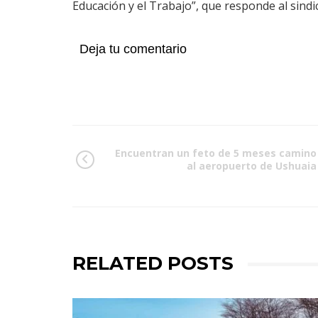
Educación y el Trabajo”, que responde al sind
Deja tu comentario
Encuentran un feto de 5 meses camino
al aeropuerto de Ushuaia
RELATED POSTS