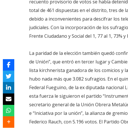
recuento provisorio de votos se había detenid
total de 461 dispuestas en el distrito, tres de 
debido a inconvenientes para descifrar los te
judiciales. Con la incorporación de los sufragi
Frente Ciudadano y Social del 1, 77 al 1, 73% y
La paridad de la elección también quedó confirm
de Unión”, que entró en tercer lugar y Cambiem
lista kirchnerista ganadora de los comicios y 
hubo nada más que 3.082 sufragios. En el quin
Federal Fueguino, de la ex diputada nacional Lil
esta fuerza le siguieron el partido “Instrumen
secretario general de la Unión Obrera Metalúr
e “Iniciativa por la unión”, la alianza de gre
Federico Rauch, con 5.196 votos. El Partido Obre