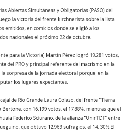
arias Abiertas Simultáneas y Obligatorias (PASO) del
go la victoria del frente kirchnerista sobre la lista
s emitidos, en comicios donde se eligió a los
dos nacionales el próximo 22 de octubre.
ente para la Victoria) Martín Pérez logró 19.281 votos,
ente del PRO y principal referente del macrismo en la
 la sorpresa de la jornada electoral porque, en la
sputar los lugares expectantes.
ncejal de Río Grande Laura Colazo, del frente “Tierra
Bertone, con 16.199 votos, el 17.88%, mientras que el
huaia Federico Sciurano, de la alianza “UnirTDF” entre
ueguino, que obtuvo 12.963 sufragios, el 14, 30%.El