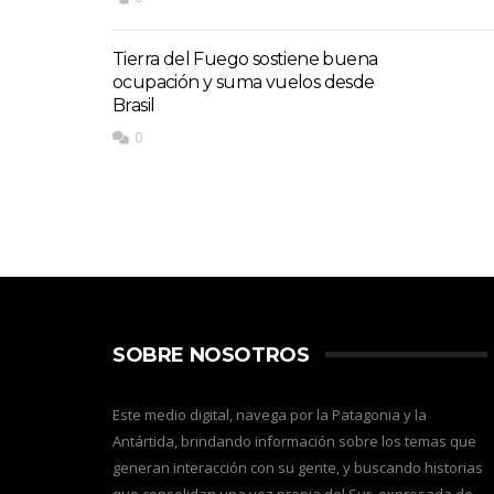
Tierra del Fuego sostiene buena
ocupación y suma vuelos desde
Brasil
0
SOBRE NOSOTROS
Este medio digital, navega por la Patagonia y la
Antártida, brindando información sobre los temas que
generan interacción con su gente, y buscando historias