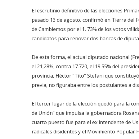
El escrutinio definitivo de las elecciones Prim
pasado 13 de agosto, confirmó en Tierra del Fue
de Cambiemos por el 1, 73% de los votos válido
candidatos para renovar dos bancas de diputa
De esta forma, el actual diputado nacional (Fr
el 21,28%, contra 17.720, el 19.55% del presid
provincia, Héctor “Tito” Stefani que constituyó
previa, no figuraba entre los postulantes a di
El tercer lugar de la elección quedó para la co
de Unión” que impulsa la gobernadora Rosana 
cuarto puesto fue para el ex intendente de Us
radicales disidentes y el Movimiento Popular F