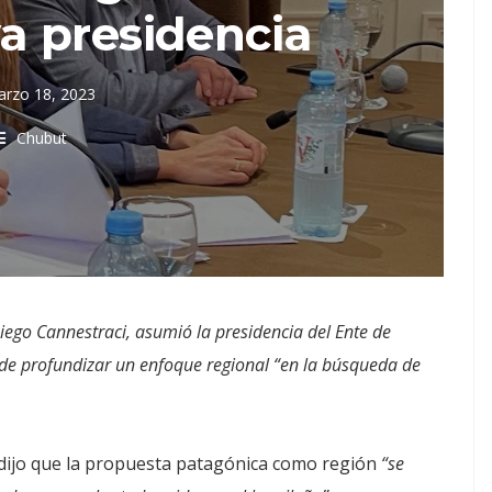
a presidencia
rzo 18, 2023
Chubut
iego Cannestraci, asumió la presidencia del Ente de
de profundizar un enfoque regional “en la búsqueda de
o dijo que la propuesta patagónica como región
“se