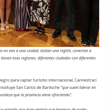
ia no van a una ciudad, visitan una región, conectan a
e tienen esas regiones, diferentes ciudades con diferentes
Negro para captar turismo internacional, Cannestraci
constituye San Carlos de Bariloche
“que suele liderar en
turaleza que la provincia viene ofreciendo”.
ico-privada, esa gran ventaja que tenemos de poder