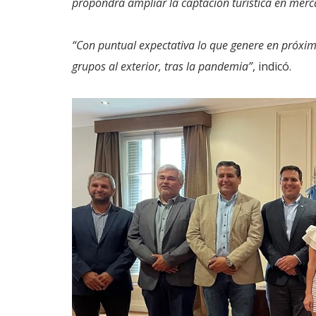
propondrá ampliar la captación turística en merc
“Con puntual expectativa lo que genere en próxim
grupos al exterior, tras la pandemia”
, indicó.