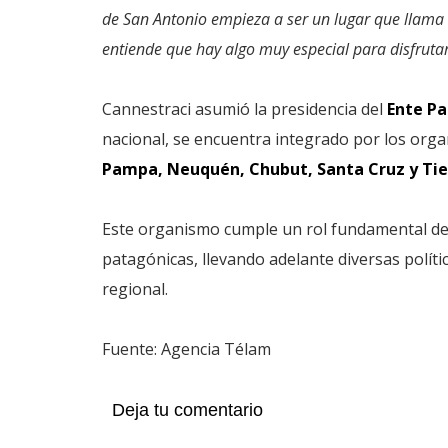
de San Antonio empieza a ser un lugar que llama l
entiende que hay algo muy especial para disfruta
Cannestraci asumió la presidencia del
Ente P
nacional, se encuentra integrado por los org
Pampa, Neuquén, Chubut, Santa Cruz y Tierr
Este organismo cumple un rol fundamental de i
patagónicas, llevando adelante diversas polít
regional.
Fuente: Agencia Télam
Deja tu comentario