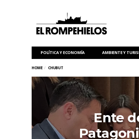
POLÍTICA Y ECONOMÍA
AMBIENTE Y TURI
HOME
CHUBUT
Ente d
Patagoni