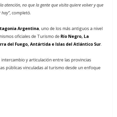
a atención, no que la gente que visita quiere volver y que
r hay”
, completó.
atagonia Argentina
, uno de los más antiguos a nivel
anismos oficiales de Turismo de
Río Negro, La
a del Fuego, Antártida e Islas del Atlántico Sur
.
ntercambio y articulación entre las provincias
icas públicas vinculadas al turismo desde un enfoque