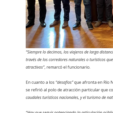
“Siempre lo decimos, los viajeros de larga distanc
través de los corredores naturales o turísticos qu
atractivos”
, remarcó el funcionario.
En cuanto a los
“desafíos”
que afronta en Río 
se refirió al polo de atracción particular que 
caudales turísticos nacionales, y el turismo de na
“Hay que seguir potenciando la articulación públ