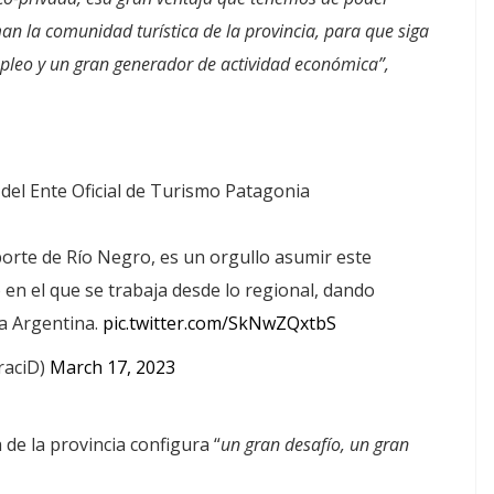
an la comunidad turística de la provincia, para que siga
pleo y un gran generador de actividad económica”,
del Ente Oficial de Turismo Patagonia
rte de Río Negro, es un orgullo asumir este
 en el que se trabaja desde lo regional, dando
la Argentina.
pic.twitter.com/SkNwZQxtbS
raciD)
March 17, 2023
a de la provincia configura “
un gran desafío, un gran