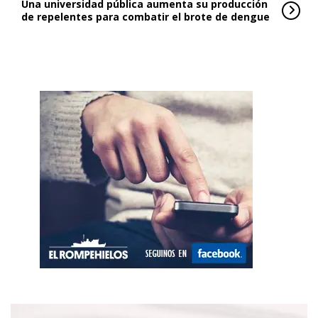
Una universidad pública aumenta su producción
de repelentes para combatir el brote de dengue