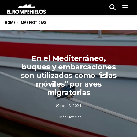
Men
HOME
MÁS NOTICIAS
En el Mediterráneo,
buques y embarcaciones
son utilizados como "islas
móviles" por aves
migratorias
abril 8, 2024
Más Noticias