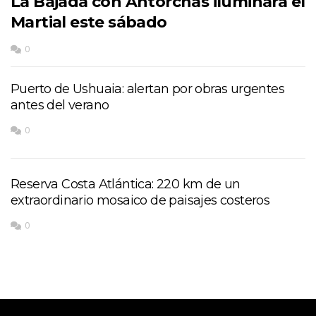
La Bajada con Antorchas iluminará el
Martial este sábado
0
Puerto de Ushuaia: alertan por obras urgentes
antes del verano
0
Reserva Costa Atlántica: 220 km de un
extraordinario mosaico de paisajes costeros
0