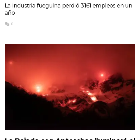
La industria fueguina perdió 3.161 empleos en un
año
0