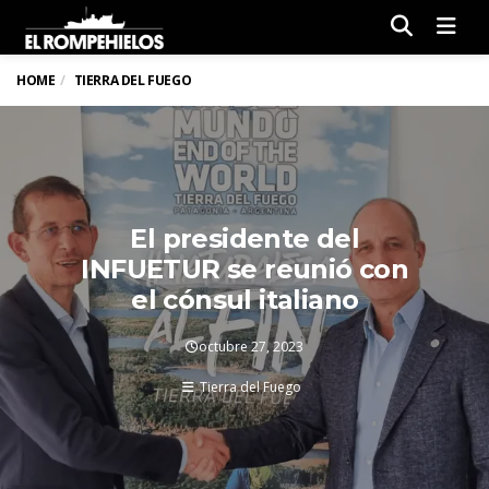
Men
HOME
TIERRA DEL FUEGO
El presidente del
INFUETUR se reunió con
el cónsul italiano
octubre 27, 2023
Tierra del Fuego