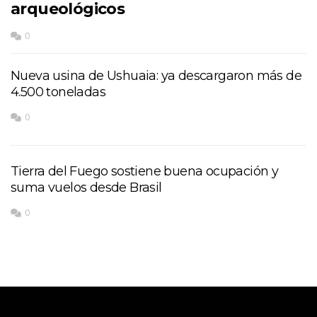
arqueológicos
0
Nueva usina de Ushuaia: ya descargaron más de
4.500 toneladas
0
Tierra del Fuego sostiene buena ocupación y
suma vuelos desde Brasil
0