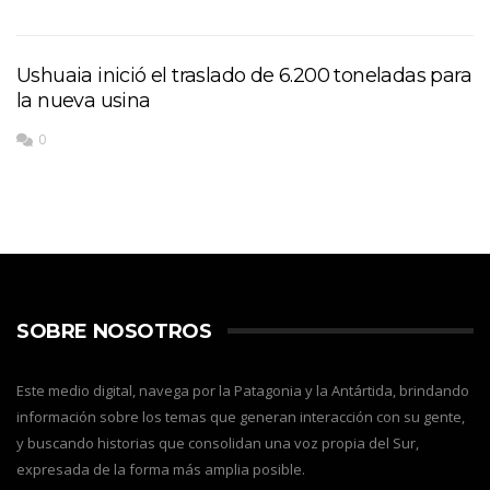
Ushuaia inició el traslado de 6.200 toneladas para
la nueva usina
0
SOBRE NOSOTROS
Este medio digital, navega por la Patagonia y la Antártida, brindando
información sobre los temas que generan interacción con su gente,
y buscando historias que consolidan una voz propia del Sur,
expresada de la forma más amplia posible.