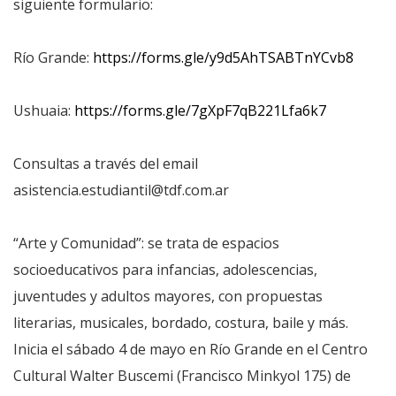
siguiente formulario:
Río Grande:
https://forms.gle/y9d5AhTSABTnYCvb8
Ushuaia:
https://forms.gle/7gXpF7qB221Lfa6k7
Consultas a través del email
asistencia.estudiantil@tdf.com.ar
“Arte y Comunidad”: se trata de espacios
socioeducativos para infancias, adolescencias,
juventudes y adultos mayores, con propuestas
literarias, musicales, bordado, costura, baile y más.
Inicia el sábado 4 de mayo en Río Grande en el Centro
Cultural Walter Buscemi (Francisco Minkyol 175) de