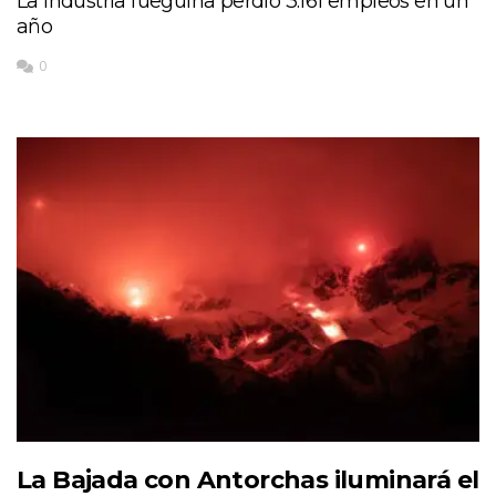
La industria fueguina perdió 3.161 empleos en un
año
0
La Bajada con Antorchas iluminará el