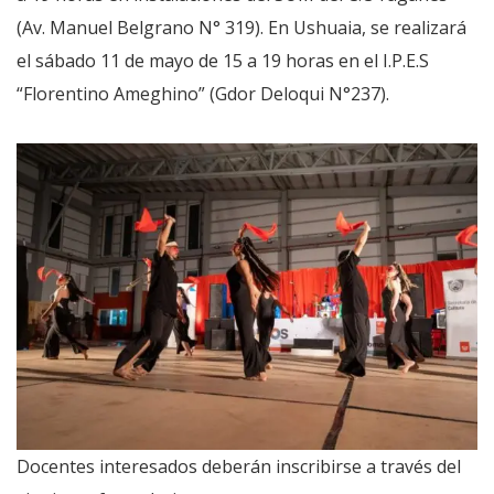
(Av. Manuel Belgrano N° 319). En Ushuaia, se realizará
el sábado 11 de mayo de 15 a 19 horas en el I.P.E.S
“Florentino Ameghino” (Gdor Deloqui N°237).
Docentes interesados deberán inscribirse a través del