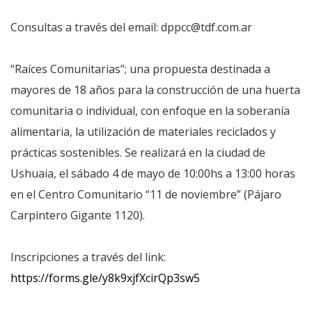
Consultas a través del email: dppcc@tdf.com.ar
“Raíces Comunitarias”; una propuesta destinada a
mayores de 18 años para la construcción de una huerta
comunitaria o individual, con enfoque en la soberanía
alimentaria, la utilización de materiales reciclados y
prácticas sostenibles. Se realizará en la ciudad de
Ushuaia, el sábado 4 de mayo de 10:00hs a 13:00 horas
en el Centro Comunitario “11 de noviembre” (Pájaro
Carpintero Gigante 1120).
Inscripciones a través del link:
https://forms.gle/y8k9xjfXcirQp3sw5