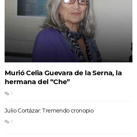
Murió Celia Guevara de la Serna, la
hermana del “Che”
0
Julio Cortázar: Tremendo cronopio
0