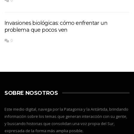
0
Invasiones biológicas: cómo enfrentar un
problema que pocos ven
0
SOBRE NOSOTROS
Este medio digital, navega por la Patagonia y la Antártida, brindando
información sobre los temas que generan interacción con su gente,
y buscando historias que consolidan una voz propia del Sur,
expresada de la forma más amplia posible.