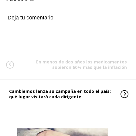
Deja tu comentario
En menos de dos años los medicamentos
subieron 60% más que la inflación
Cambiemos lanza su campaña en todo el país:
qué lugar visitará cada dirigente