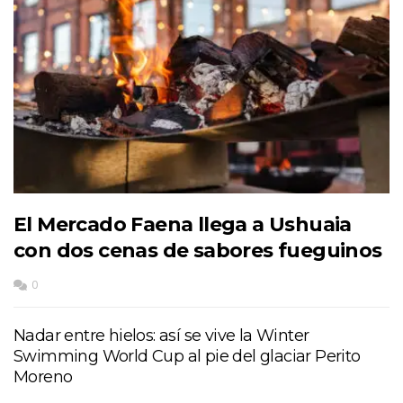
El Mercado Faena llega a Ushuaia
con dos cenas de sabores fueguinos
0
Nadar entre hielos: así se vive la Winter
Swimming World Cup al pie del glaciar Perito
Moreno