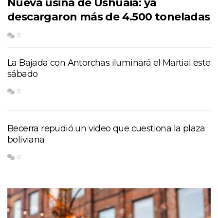
Nueva usina de Ushuaia: ya
descargaron más de 4.500 toneladas
0
La Bajada con Antorchas iluminará el Martial este
sábado
0
Becerra repudió un video que cuestiona la plaza
boliviana
0