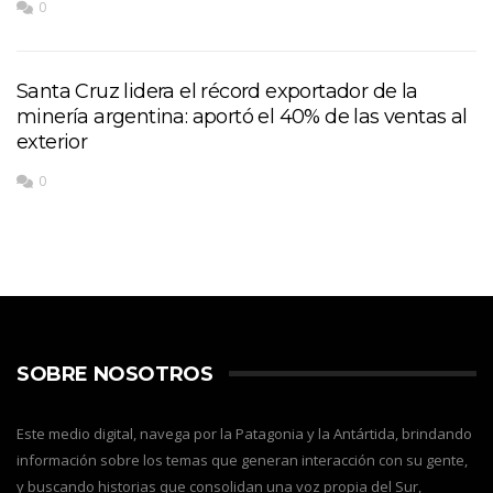
0
Santa Cruz lidera el récord exportador de la
minería argentina: aportó el 40% de las ventas al
exterior
0
SOBRE NOSOTROS
Este medio digital, navega por la Patagonia y la Antártida, brindando
información sobre los temas que generan interacción con su gente,
y buscando historias que consolidan una voz propia del Sur,