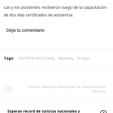
Las y los asistentes recibieron luego de la capacitación
de dos días certificados de asistencia.
Deja tu comentario
Tags:
DEPORTE INCLUSIVO
,
deportes
,
El Hoyo
Contra viento y marea por la conservación
marina
Esperan récord de turistas nacionales y