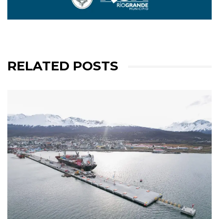
RELATED POSTS