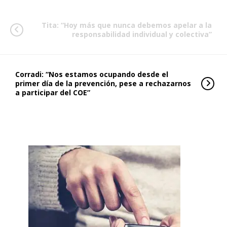
Tita: “Hoy más que nunca debemos apelar a la
responsabilidad individual y colectiva”
Corradi: “Nos estamos ocupando desde el
primer día de la prevención, pese a rechazarnos
a participar del COE”