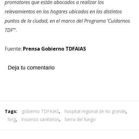
promotores que están abocados a realizar los
relevamientos en los hogares ubicados en los distintos
puntos de la ciudad, en el marco del Programa ‘Cuidarnos
TDF
’”.
Fuente:
Prensa Gobierno TDFAIAS
Deja tu comentario
Tags:
gobierno TDFAIAS
,
hospital regional de rio grande
,
hrrg
,
insumos sanitarios
,
tierra del fuego