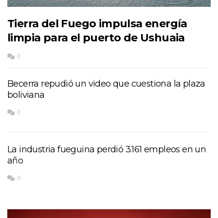
Tierra del Fuego impulsa energía
limpia para el puerto de Ushuaia
0
Becerra repudió un video que cuestiona la plaza
boliviana
0
La industria fueguina perdió 3.161 empleos en un
año
0