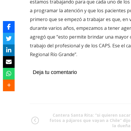
estamos trabajando para que cada uno de los
a programar la atención y que los pacientes pu
primero que se empezó a trabajar es que, en
durante varios años, empezamos a tener agen
agregó que “esto permite brindar una mayor can
trabajo del profesional y de los CAPS. Ese el 
Regional Río Grande”.
Deja tu comentario
Cantera Santa Rita: “si quieren sacar
fotos a pájaros que vayan a Chile” dijo
la dueña