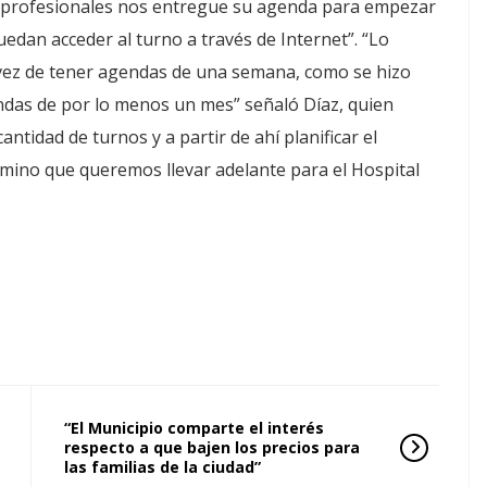
 profesionales nos entregue su agenda para empezar
edan acceder al turno a través de Internet”. “Lo
 vez de tener agendas de una semana, como se hizo
das de por lo menos un mes” señaló Díaz, quien
tidad de turnos y a partir de ahí planificar el
camino que queremos llevar adelante para el Hospital
“El Municipio comparte el interés
respecto a que bajen los precios para
las familias de la ciudad”