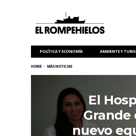
POLÍTICA Y ECONOMÍA
AMBIENTE Y TURI
HOME
MÁS NOTICIAS
El Hosp
Grande 
nuevo eq