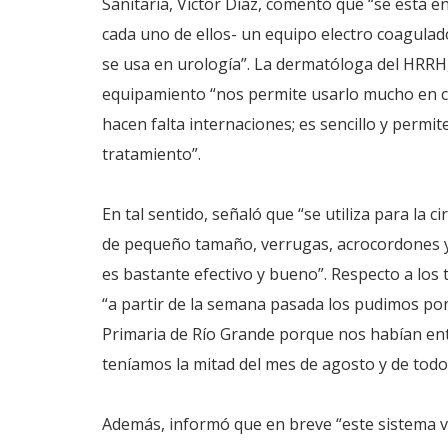
Sanitaria, Víctor Díaz, comentó que “se está e
cada uno de ellos- un equipo electro coagulad
se usa en urología”. La dermatóloga del HRRH,
equipamiento “nos permite usarlo mucho en co
hacen falta internaciones; es sencillo y permit
tratamiento”.
En tal sentido, señaló que “se utiliza para la
de pequeño tamaño, verrugas, acrocordones y 
es bastante efectivo y bueno”. Respecto a los
“a partir de la semana pasada los pudimos po
Primaria de Río Grande porque nos habían en
teníamos la mitad del mes de agosto y de todo
Además, informó que en breve “este sistema va