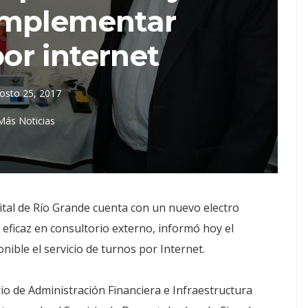
implementar
or internet
osto 25, 2017
Más Noticias
pital de Río Grande cuenta con un nuevo electro
eficaz en consultorio externo, informó hoy el
ble el servicio de turnos por Internet.
rio de Administración Financiera e Infraestructura