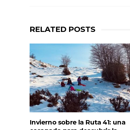
RELATED POSTS
Invierno sobre la Ruta 41: una