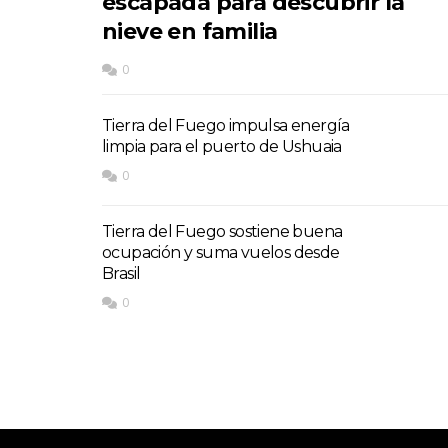
escapada para descubrir la
nieve en familia
0
Tierra del Fuego impulsa energía
limpia para el puerto de Ushuaia
0
Tierra del Fuego sostiene buena
ocupación y suma vuelos desde
Brasil
0