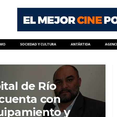
SMO
SOCIEDAD Y CULTURA
ANTÁRTIDA
AGENC
ital de Río
cuenta con
uipamiento y