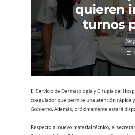
quieren 
turnos p
ag
El Servicio de Dermatología y Cirugía del Hos
coagulador que permite una atención rápida y 
Gobierno. Además, próximamente estará disponi
Respecto al nuevo material técnico, el secreta