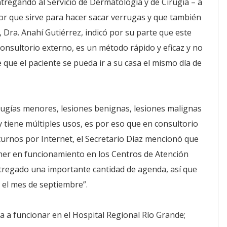
ntregando al Servicio de Dermatología y de Cirugía – a
or que sirve para hacer sacar verrugas y que también
 Dra. Anahí Gutiérrez, indicó por su parte que este
nsultorio externo, es un método rápido y eficaz y no
e que el paciente se pueda ir a su casa el mismo día de
 cirugías menores, lesiones benignas, lesiones malignas
tiene múltiples usos, es por eso que en consultorio
 turnos por Internet, el Secretario Díaz mencionó que
ner en funcionamiento en los Centros de Atención
tregado una importante cantidad de agenda, así que
 el mes de septiembre”.
 a funcionar en el Hospital Regional Río Grande;