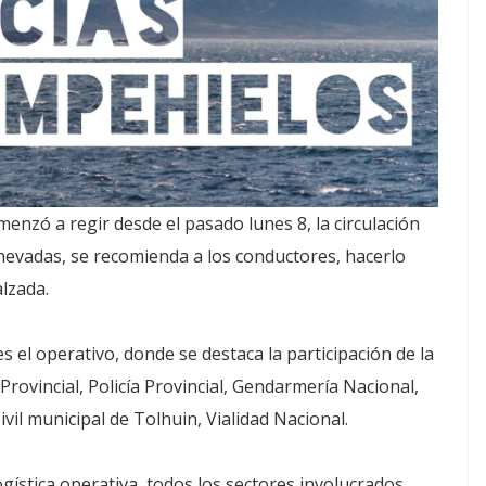
omenzó a regir desde el pasado lunes 8, la circulación
nevadas, se recomienda a los conductores, hacerlo
lzada.
s el operativo, donde se destaca la participación de la
Provincial, Policía Provincial, Gendarmería Nacional,
vil municipal de Tolhuin, Vialidad Nacional.
ogística operativa, todos los sectores involucrados