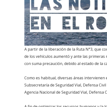
A partir de la liberación de la Ruta N°3, que c
de los vehículos aumentó y ante las primeras 
con suma precaución, debido al estado de la ca
Como es habitual, diversas áreas intervienen e
Subsecretaría de Seguridad Vial, Defensa Civil 
Agencia Nacional de Seguridad Vial, Defensa Ci
A fin de optimizar los recursos humanos y la l