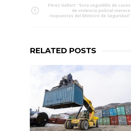
Pérez Gallart: “Esta seguidilla de casos
de violencia policial merece
respuestas del Ministro de Seguridad”
RELATED POSTS