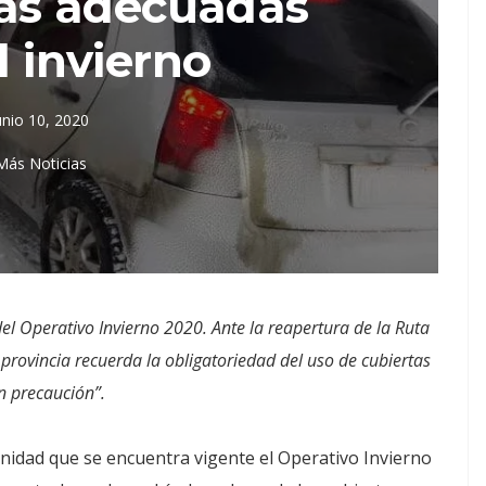
tas adecuadas
l invierno
unio 10, 2020
Más Noticias
el Operativo Invierno 2020. Ante la reapertura de la Ruta
a provincia recuerda la obligatoriedad del uso de cubiertas
on precaución”.
unidad que se encuentra vigente el Operativo Invierno