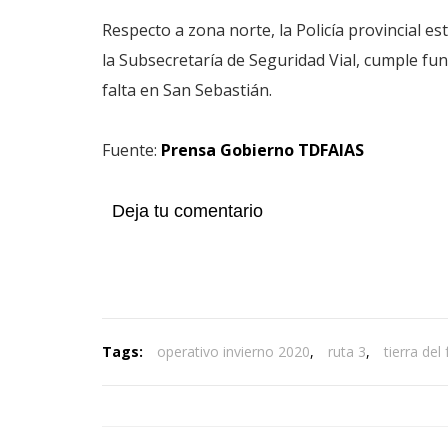
Respecto a zona norte, la Policía provincial e
la Subsecretaría de Seguridad Vial, cumple fu
falta en San Sebastián.
Fuente:
Prensa Gobierno TDFAIAS
Deja tu comentario
Tags:
operativo invierno 2020
,
ruta 3
,
tierra del