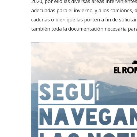
2020, por ello las diversas áreas intervinientes
adecuadas para el invierno; y a los camiones, d
cadenas o bien que las porten a fin de solicita
también toda la documentación necesaria para 