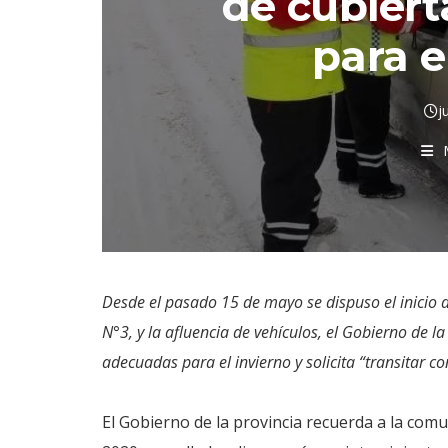
de cubier
para e
j
Desde el pasado 15 de mayo se dispuso el inicio d
N°3, y la afluencia de vehículos, el Gobierno de l
adecuadas para el invierno y solicita “transitar c
El Gobierno de la provincia recuerda a la com