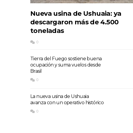
Nueva usina de Ushuaia: ya
descargaron más de 4.500
toneladas
0
Tierra del Fuego sostiene buena
ocupación y suma vuelos desde
Brasil
0
La nueva usina de Ushuaia
avanza con un operativo histórico
0