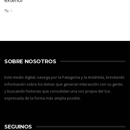
exterior
0
SOBRE NOSOTROS
Este medio digital, navega por la Patagonia y la Antártida, brindando
información sobre los temas que generan interacción con su gente,
y buscando historias que consolidan una voz propia del Sur,
expresada de la forma más amplia posible.
SEGUINOS