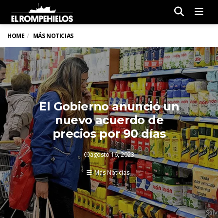
Men
HOME
MÁS NOTICIAS
El Gobierno anunció un
nuevo acuerdo de
precios por 90 días
agosto 16, 2023
Más Noticias