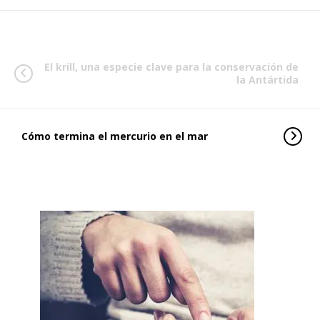
El krill, una especie clave para la conservación de
la Antártida
Cómo termina el mercurio en el mar