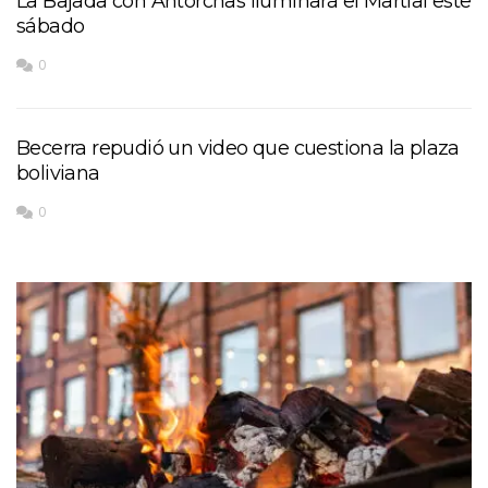
La Bajada con Antorchas iluminará el Martial este
sábado
0
Becerra repudió un video que cuestiona la plaza
boliviana
0