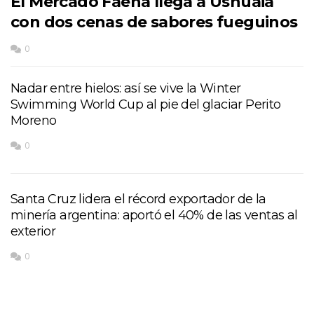
El Mercado Faena llega a Ushuaia
con dos cenas de sabores fueguinos
0
Nadar entre hielos: así se vive la Winter
Swimming World Cup al pie del glaciar Perito
Moreno
0
Santa Cruz lidera el récord exportador de la
minería argentina: aportó el 40% de las ventas al
exterior
0