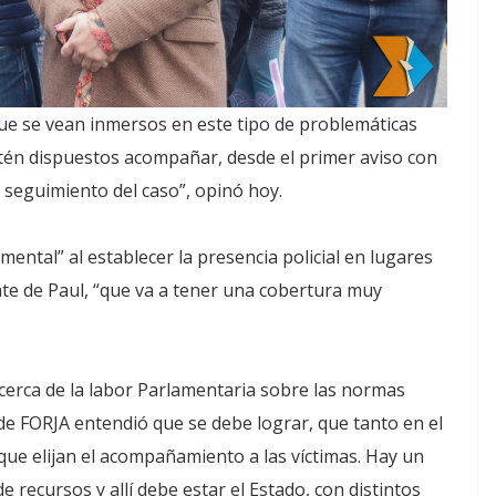
que se vean inmersos en este tipo de problemáticas
tén dispuestos acompañar, desde el primer aviso con
l seguimiento del caso”, opinó hoy.
ental” al establecer la presencia policial en lugares
nte de Paul, “que va a tener una cobertura muy
cerca de la labor Parlamentaria sobre las normas
 de FORJA entendió que se debe lograr, que tanto en el
ue elijan el acompañamiento a las víctimas. Hay un
 recursos y allí debe estar el Estado, con distintos