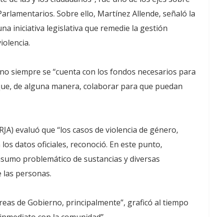
Parlamentarios. Sobre ello, Martínez Allende, señaló la
a iniciativa legislativa que remedie la gestión
iolencia.
e no siempre se “cuenta con los fondos necesarios para
que, de alguna manera, colaborar para que puedan
RJA) evaluó que “los casos de violencia de género,
los datos oficiales, reconoció. En este punto,
consumo problemático de sustancias y diversas
e las personas.
 áreas de Gobierno, principalmente”, graficó al tiempo