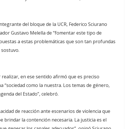
 integrante del bloque de la UCR, Federico Sciurano
ador Gustavo Melella de “fomentar este tipo de
espuestas a estas problemáticas que son tan profundas
 sostuvo.
ealizar, en ese sentido afirmó que es preciso
a “sociedad como la nuestra. Los temas de género,
genda del Estado”, celebró.
acidad de reacción ante escenarios de violencia que
 brindar la contención necesaria. La justicia es el
que generar los canales adecuados”, opinó Sciurano.