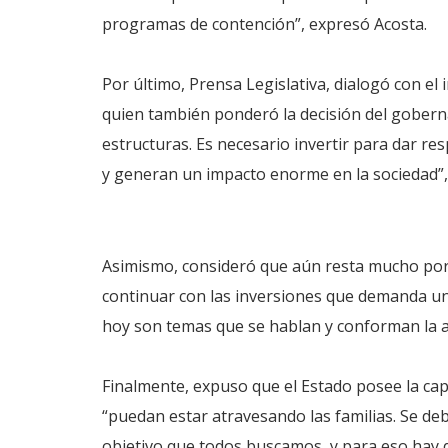
programas de contención”, expresó Acosta.
Por último, Prensa Legislativa, dialogó con el
quien también ponderó la decisión del gobern
estructuras. Es necesario invertir para dar r
y generan un impacto enorme en la sociedad”,
Asimismo, consideró que aún resta mucho por r
continuar con las inversiones que demanda un
hoy son temas que se hablan y conforman la a
Finalmente, expuso que el Estado posee la cap
“puedan estar atravesando las familias. Se debe
objetivo que todos buscamos, y para eso hay 