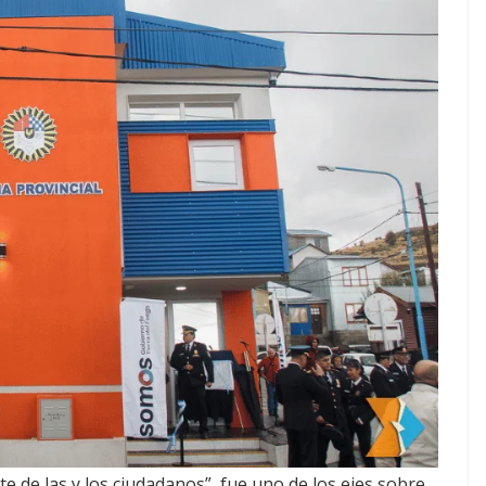
te de las y los ciudadanos”, fue uno de los ejes sobre