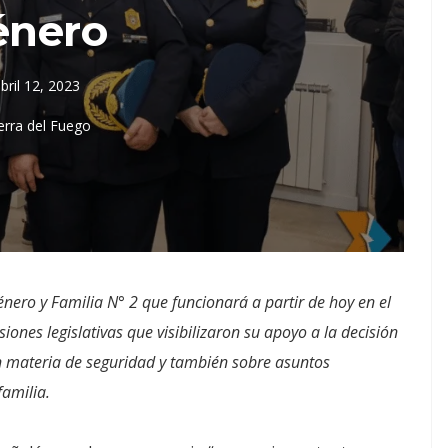
énero
bril 12, 2023
erra del Fuego
ero y Familia N° 2 que funcionará a partir de hoy en el
iones legislativas que visibilizaron su apoyo a la decisión
n materia de seguridad y también sobre asuntos
familia.