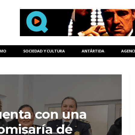
SMO
SOCIEDAD Y CULTURA
ANTÁRTIDA
AGENC
uenta con una
omisaría de