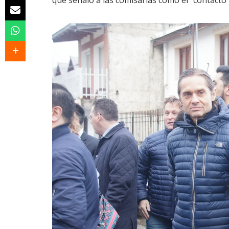
que señaló a las comisarías como el “contacto