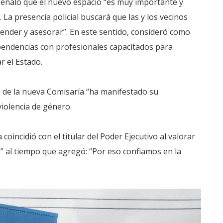
 señaló que el nuevo espacio “es muy importante y
. La presencia policial buscará que las y los vecinos
ender y asesorar”. En este sentido, consideró como
ependencias con profesionales capacitados para
r el Estado.
l de la nueva Comisaría “ha manifestado su
iolencia de género.
coincidió con el titular del Poder Ejecutivo al valorar
es” al tiempo que agregó: “Por eso confiamos en la