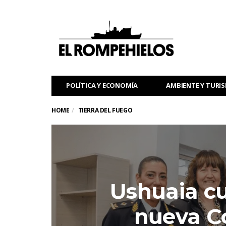
POLÍTICA Y ECONOMÍA
AMBIENTE Y TURI
HOME
TIERRA DEL FUEGO
Ushuaia c
nueva C