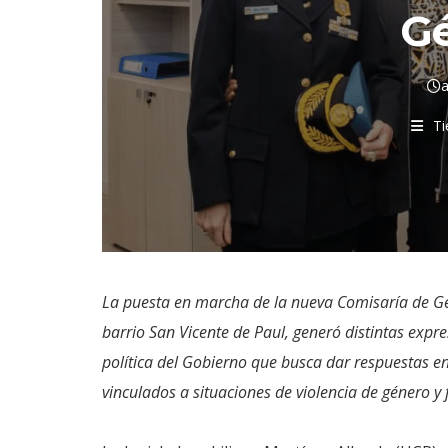
G
a
Ti
La puesta en marcha de la nueva Comisaría de Gén
barrio San Vicente de Paul, generó distintas expres
política del Gobierno que busca dar respuestas e
vinculados a situaciones de violencia de género y 