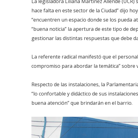
La legisladora Liliana Martínez Allende (UCR)
hace falta en este sector de la Ciudad” dijo hoy
“encuentren un espacio donde se los pueda at
“buena noticia” la apertura de este tipo de d
gestionar las distintas respuestas que debe da
La referente radical manifestó que el persona
compromiso para abordar la temática” sobre v
Respecto de las instalaciones, la Parlamentaria 
“lo confortable y didáctico de sus instalacion
buena atención” que brindarán en el barrio.