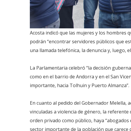
Acosta indicó que las mujeres y los hombres 
podrán “encontrar servidores públicos que es
una llamada telefónica, la denuncia y, luego, e
La Parlamentaria celebró “la decisión gubernam
como en el barrio de Andorra y en el San Vice
importante, hacia Tolhuin y Puerto Almanza”.
En cuanto al pedido del Gobernador Melella, a
vinculadas a violencia de género, la referente
orden privado como público, haya “abogados q
sector importante de la población que carece de