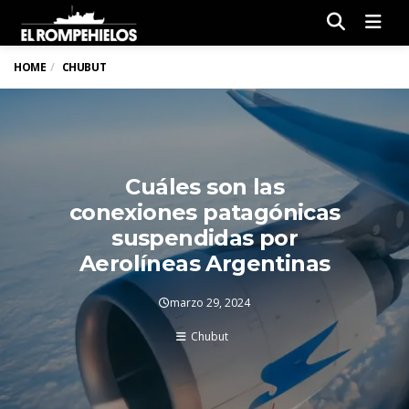
Men
HOME
CHUBUT
Cuáles son las
conexiones patagónicas
suspendidas por
Aerolíneas Argentinas
marzo 29, 2024
Chubut