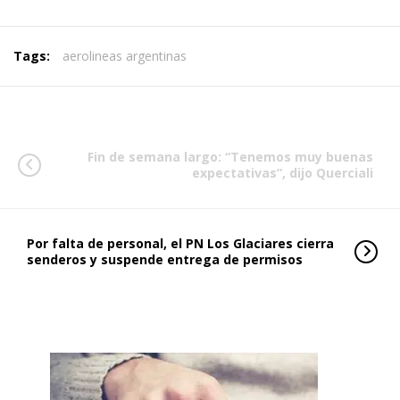
Tags:
aerolineas argentinas
Fin de semana largo: “Tenemos muy buenas
expectativas”, dijo Querciali
Por falta de personal, el PN Los Glaciares cierra
senderos y suspende entrega de permisos