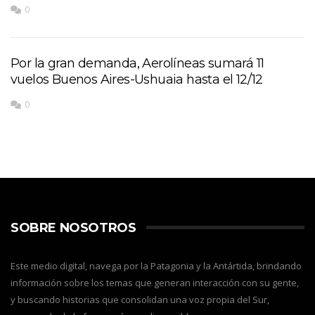
0
Por la gran demanda, Aerolíneas sumará 11
vuelos Buenos Aires-Ushuaia hasta el 12/12
0
SOBRE NOSOTROS
Este medio digital, navega por la Patagonia y la Antártida, brindando
información sobre los temas que generan interacción con su gente,
y buscando historias que consolidan una voz propia del Sur,