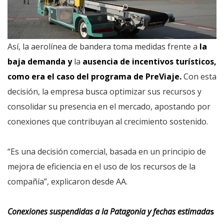
Así, la aerolínea de bandera toma medidas frente a
la
baja demanda y
la
ausencia de incentivos turísticos,
como era el caso del programa de PreViaje.
Con esta
decisión, la empresa busca optimizar sus recursos y
consolidar su presencia en el mercado, apostando por
conexiones que contribuyan al crecimiento sostenido.
“Es una decisión comercial, basada en un principio de
mejora de eficiencia en el uso de los recursos de la
compañía”, explicaron desde AA.
Conexiones suspendidas a la Patagonia y fechas estimada
s