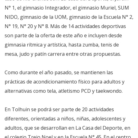
N° 1, el gimnasio Integrador, el gimnasio Muriel, SUM
NIDO, gimnasio de la UOM, gimnasio de la Escuela N° 2,
N° 19, N° 20 y N° 8. Más de 14 actividades deportivas
son parte de la oferta de este año e incluyen desde
gimnasia rítmica y artística, hasta zumba, tenis de
mesa, judo y patín carrera entre otras propuestas.
Como durante el año pasado, se mantienen las
prácticas de acondicionamiento físico para adultos y
alternativas como tela, atletismo PCD y taekwondo.
En Tolhuin se podrá ser parte de 20 actividades
diferentes, orientadas a niños, niñas, adolescentes y
adultos, que se desarrollan en La Casa del Deporte, en
el colegio Trejo Noel y en la Escuela N° 45. En el centro