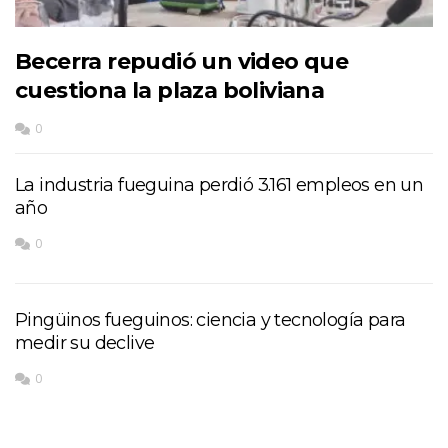
Becerra repudió un video que
cuestiona la plaza boliviana
0
La industria fueguina perdió 3.161 empleos en un
año
0
Pingüinos fueguinos: ciencia y tecnología para
medir su declive
0