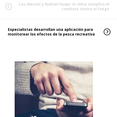
Los Alerces y Nahuel Huapí: el clima complica el
combate contra el fuego
Especialistas desarrollan una aplicación para
monitorear los efectos de la pesca recreativa