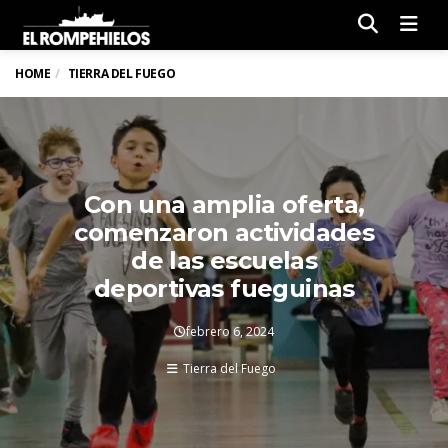
Men
HOME
TIERRA DEL FUEGO
Con una amplia oferta,
comenzaron actividades
de las escuelas
deportivas fueguinas
febrero 6, 2024
Tierra del Fuego