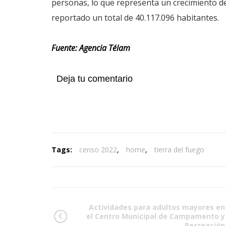
personas, lo que representa un crecimiento d
reportado un total de 40.117.096 habitantes.
Fuente: Agencia Télam
Deja tu comentario
Tags:
censo 2022
,
home
,
tierra del fuego
Actividades para adultos mayores en
el Centro Municipal de Campamento y
Recreación