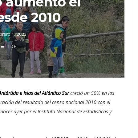
o aumentó el
esde 2010
brero 1, 2023
TDF
ntártida e Islas del Atlántico Sur
creció un 50% en los
ación del resultado del censo nacional 2010 con el
ocer ayer por el Instituto Nacional de Estadísticas y