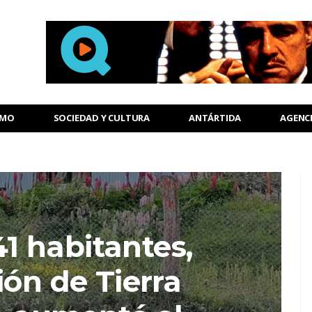
SMO
SOCIEDAD Y CULTURA
ANTÁRTIDA
AGENC
1 habitantes,
ión de Tierra