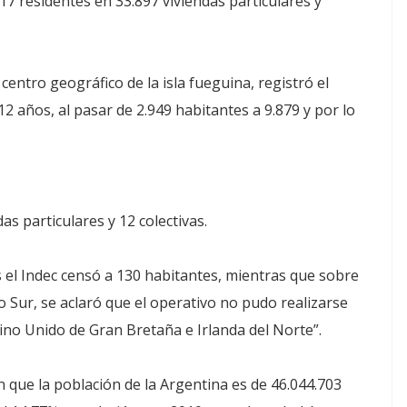
017 residentes en 33.897 viviendas particulares y
 centro geográfico de la isla fueguina, registró el
2 años, al pasar de 2.949 habitantes a 9.879 y por lo
as particulares y 12 colectivas.
 el Indec censó a 130 habitantes, mientras que sobre
ico Sur, se aclaró que el operativo no pudo realizarse
Reino Unido de Gran Bretaña e Irlanda del Norte”.
 que la población de la Argentina es de 46.044.703