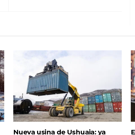
Nueva usina de Ushuaia: ya
E