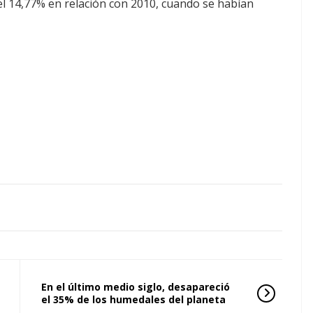
el 14,77% en relación con 2010, cuando se habían
En el último medio siglo, desapareció
el 35% de los humedales del planeta