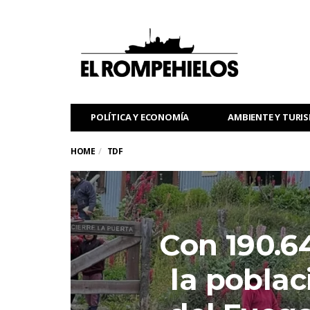
POLÍTICA Y ECONOMÍA
AMBIENTE Y TURI
HOME
TDF
Con 190.64
la poblac