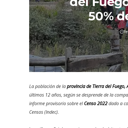
del Fueg
50% d
fe
La población de la
provincia de Tierra del Fuego, A
últimos 12 años, según se desprende de la compar
informe provisorio sobre el
Censo 2022
dado a con
Censos (Indec).