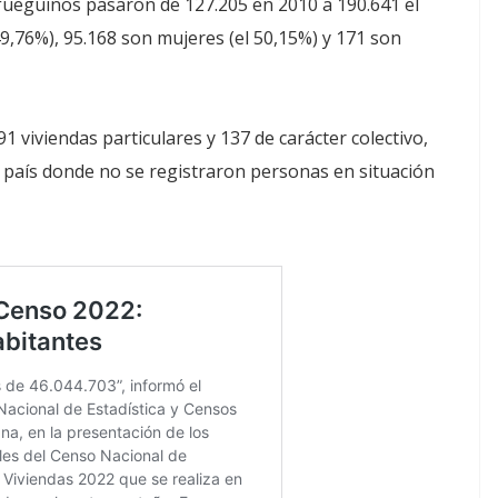
s fueguinos pasaron de 127.205 en 2010 a 190.641 el
,76%), 95.168 son mujeres (el 50,15%) y 171 son
1 viviendas particulares y 137 de carácter colectivo,
el país donde no se registraron personas en situación