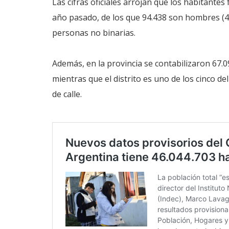
Las cifras oficiales arrojan que los habitante
año pasado, de los que 94.438 son hombres (49
personas no binarias.
Además, en la provincia se contabilizaron 67.09
mientras que el distrito es uno de los cinco d
de calle.