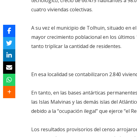
tecnológico, creció de 66.475 habitantes a 98.
cuatro viviendas colectivas.
A su vez el municipio de Tolhuin, situado en el
mayor crecimiento poblacional en los últimos 1
tanto triplicar la cantidad de residentes.
En esa localidad se contabilizaron 2.840 viviend
En tanto, en las bases antárticas permanentes
las Islas Malvinas y las demás islas del Atlánt
debido a la “ocupación ilegal” que ejerce “el 
Los resultados provisorios del censo arrojaron