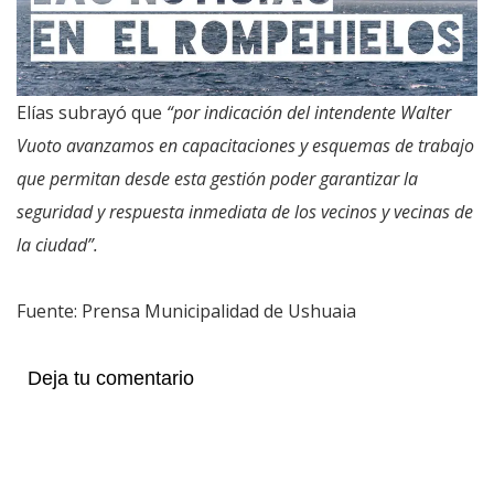
Elías subrayó que
“por indicación del intendente Walter
Vuoto avanzamos en capacitaciones y esquemas de trabajo
que permitan desde esta gestión poder garantizar la
seguridad y respuesta inmediata de los vecinos y vecinas de
la ciudad”.
Fuente: Prensa Municipalidad de Ushuaia
Deja tu comentario