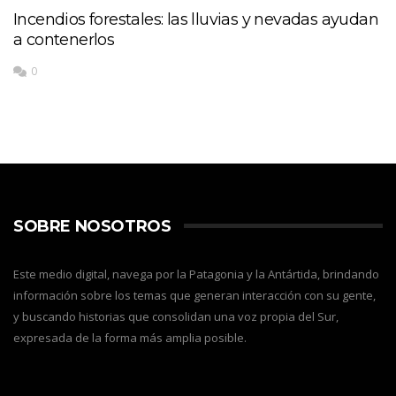
Incendios forestales: las lluvias y nevadas ayudan
a contenerlos
0
SOBRE NOSOTROS
Este medio digital, navega por la Patagonia y la Antártida, brindando
información sobre los temas que generan interacción con su gente,
y buscando historias que consolidan una voz propia del Sur,
expresada de la forma más amplia posible.