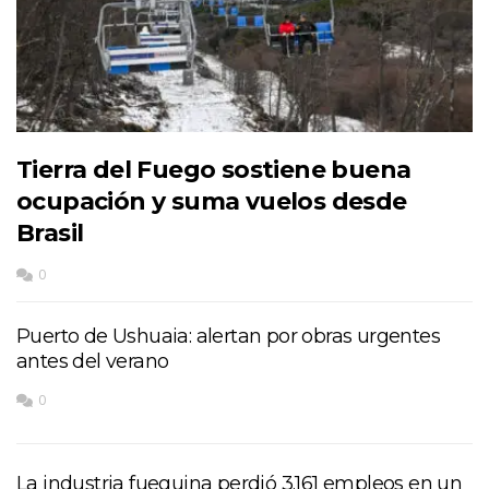
Tierra del Fuego sostiene buena
ocupación y suma vuelos desde
Brasil
0
Puerto de Ushuaia: alertan por obras urgentes
antes del verano
0
La industria fueguina perdió 3.161 empleos en un