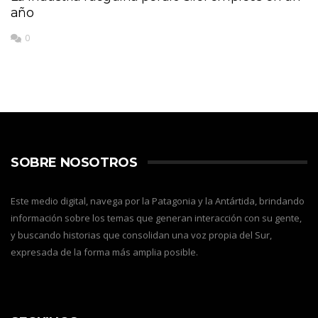
año
0
SOBRE NOSOTROS
Este medio digital, navega por la Patagonia y la Antártida, brindando
información sobre los temas que generan interacción con su gente,
y buscando historias que consolidan una voz propia del Sur,
expresada de la forma más amplia posible.