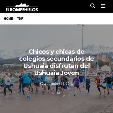
Men
HOME
TDF
Chicos y chicas de
colegios secundarios de
Ushuaia disfrutan del
Ushuaia Joven
septiembre 16, 2018
TDF