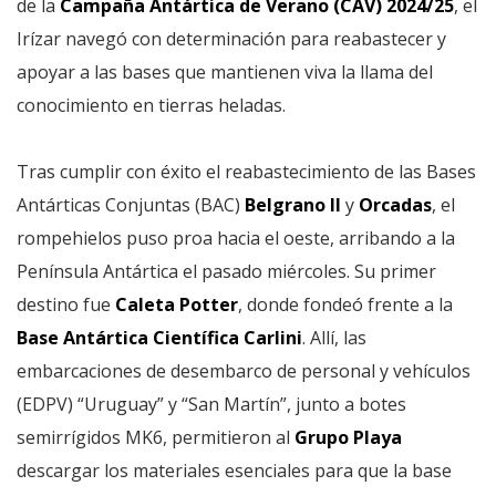
de la
Campaña Antártica de Verano (CAV) 2024/25
, el
Irízar navegó con determinación para reabastecer y
apoyar a las bases que mantienen viva la llama del
conocimiento en tierras heladas.
Tras cumplir con éxito el reabastecimiento de las Bases
Antárticas Conjuntas (BAC)
Belgrano II
y
Orcadas
, el
rompehielos puso proa hacia el oeste, arribando a la
Península Antártica el pasado miércoles. Su primer
destino fue
Caleta Potter
, donde fondeó frente a la
Base Antártica Científica Carlini
. Allí, las
embarcaciones de desembarco de personal y vehículos
(EDPV) “Uruguay” y “San Martín”, junto a botes
semirrígidos MK6, permitieron al
Grupo Playa
descargar los materiales esenciales para que la base