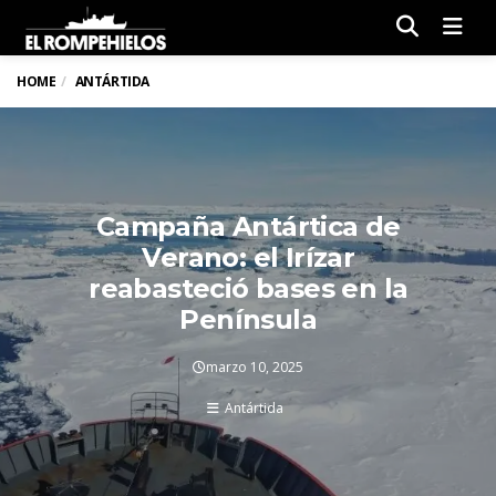
Men
HOME
ANTÁRTIDA
Campaña Antártica de
Verano: el Irízar
reabasteció bases en la
Península
marzo 10, 2025
Antártida