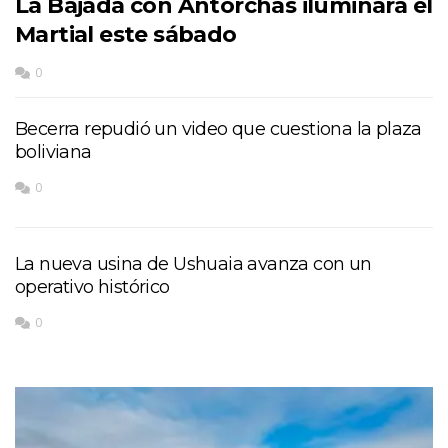
La Bajada con Antorchas iluminará el
Martial este sábado
0
Becerra repudió un video que cuestiona la plaza
boliviana
0
La nueva usina de Ushuaia avanza con un
operativo histórico
0