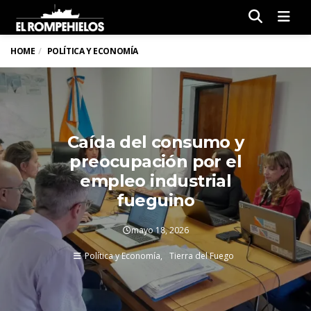
Men
HOME
POLÍTICA Y ECONOMÍA
Caída del consumo y
preocupación por el
empleo industrial
fueguino
mayo 18, 2026
Política y Economía
Tierra del Fuego