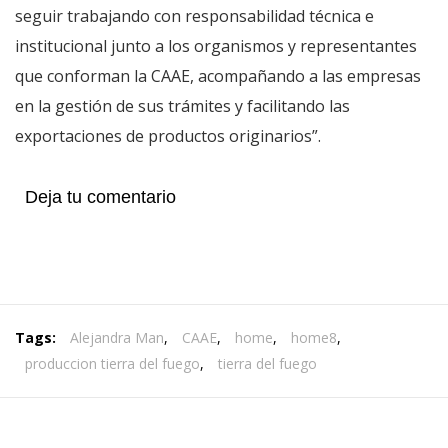
seguir trabajando con responsabilidad técnica e
institucional junto a los organismos y representantes
que conforman la CAAE, acompañando a las empresas
en la gestión de sus trámites y facilitando las
exportaciones de productos originarios”.
Deja tu comentario
Tags:
Alejandra Man
,
CAAE
,
home
,
home8
,
produccion tierra del fuego
,
tierra del fuego