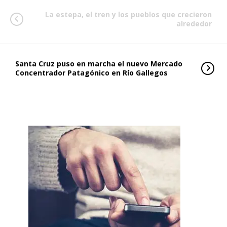
La estepa, el tren y los pueblos que crecieron
alrededor
Santa Cruz puso en marcha el nuevo Mercado
Concentrador Patagónico en Río Gallegos