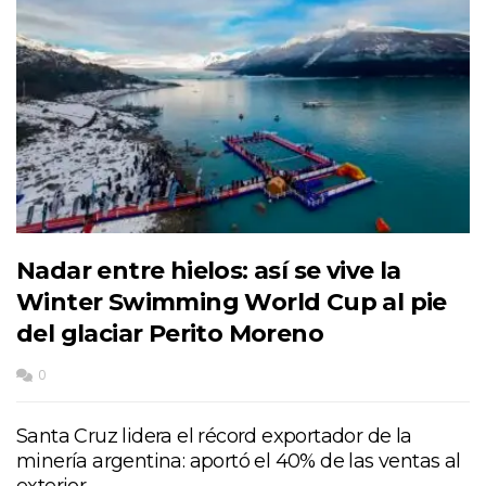
Nadar entre hielos: así se vive la
Winter Swimming World Cup al pie
del glaciar Perito Moreno
0
Santa Cruz lidera el récord exportador de la
minería argentina: aportó el 40% de las ventas al
exterior