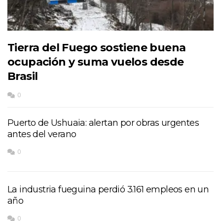
Tierra del Fuego sostiene buena
ocupación y suma vuelos desde
Brasil
0
Puerto de Ushuaia: alertan por obras urgentes
antes del verano
0
La industria fueguina perdió 3.161 empleos en un
año
0