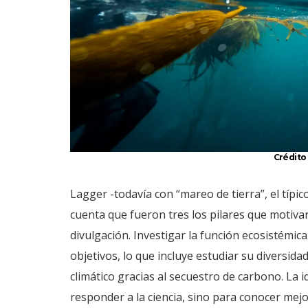
Crédito
Lagger -todavía con “mareo de tierra”, el típi
cuenta que fueron tres los pilares que motivar
divulgación. Investigar la función ecosistémi
objetivos, lo que incluye estudiar su diversida
climático gracias al secuestro de carbono. La 
responder a la ciencia, sino para conocer mejo