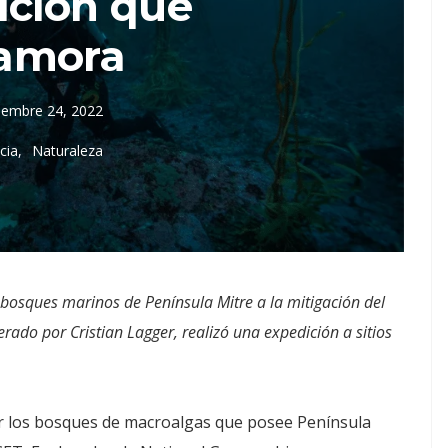
ición que
amora
iembre 24, 2022
cia
Naturaleza
 bosques marinos de Península Mitre a la mitigación del
erado por Cristian Lagger, realizó una expedición a sitios
rer los bosques de macroalgas que posee Península