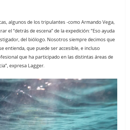
cas, algunos de los tripulantes -como Armando Vega,
ar el “detrás de escena” de la expedición: “Eso ayuda
vestigador, del biólogo. Nosotros siempre decimos que
 se entienda, que puede ser accesible, e incluso
sional que ha participado en las distintas áreas de
cia”, expresa Lagger.