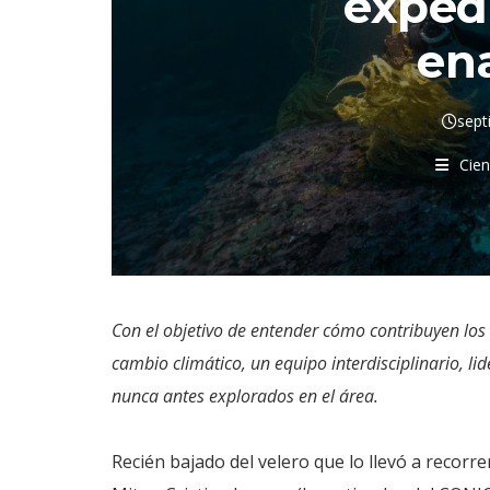
exped
en
sept
Cien
Con el objetivo de entender cómo contribuyen los
cambio climático, un equipo interdisciplinario, lid
nunca antes explorados en el área.
Recién bajado del velero que lo llevó a recor