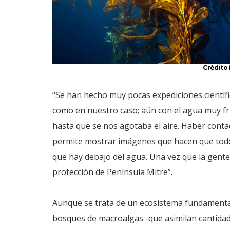
Crédito 
“Se han hecho muy pocas expediciones científi
como en nuestro caso; aún con el agua muy frí
hasta que se nos agotaba el aire. Haber con
permite mostrar imágenes que hacen que todo
que hay debajo del agua. Una vez que la gent
protección de Península Mitre”.
Aunque se trata de un ecosistema fundamental 
bosques de macroalgas -que asimilan cantidad