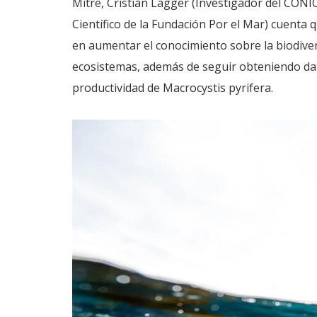
Mitre, Cristian Lagger (Investigador del CON
Científico de la Fundación Por el Mar) cuenta 
en aumentar el conocimiento sobre la biodive
ecosistemas, además de seguir obteniendo dat
productividad de Macrocystis pyrifera.