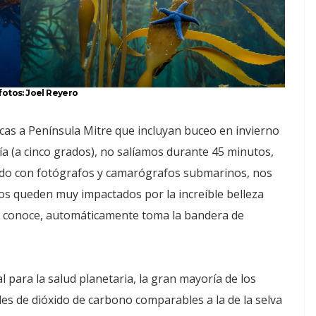
fotos: Joel Reyero
cas a Península Mitre que incluyan buceo en invierno
a (a cinco grados), no salíamos durante 45 minutos,
tado con fotógrafos y camarógrafos submarinos, nos
s queden muy impactados por la increíble belleza
e conoce, automáticamente toma la bandera de
para la salud planetaria, la gran mayoría de los
es de dióxido de carbono comparables a la de la selva