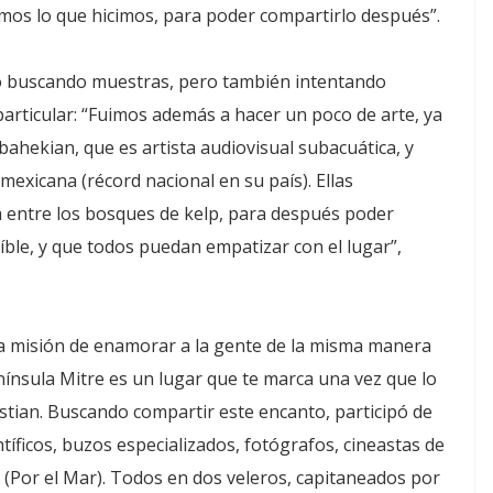
Hicimos lo que hicimos, para poder compartirlo después”.
o buscando muestras, pero también intentando
articular: “Fuimos además a hacer un poco de arte, ya
ahekian, que es artista audiovisual subacuática, y
mexicana (récord nacional en su país). Ellas
a entre los bosques de kelp, para después poder
íble, y que todos puedan empatizar con el lugar”,
la misión de enamorar a la gente de la misma manera
sula Mitre es un lugar que te marca una vez que lo
istian. Buscando compartir este encanto, participó de
tíficos, buzos especializados, fotógrafos, cineastas de
 (Por el Mar). Todos en dos veleros, capitaneados por