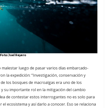
 Foto: Joel Reyero
co malestar luego de pasar varios días embarcado-
on la expedición: “Investigación, conservación y
ca de los bosques de macroalgas era uno de los
d y su importante rol en la mitigación del cambio
idea de contestar estos interrogantes no es solo para
r el ecosistema y así darlo a conocer. Eso se relaciona