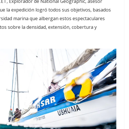
ICET, Explorador de National Geographic, asesor
que la expedición logró todos sus objetivos, basados
rsidad marina que albergan estos espectaculares
os sobre la densidad, extensión, cobertura y