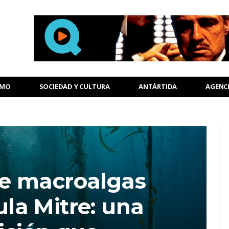
SMO
SOCIEDAD Y CULTURA
ANTÁRTIDA
AGENC
e macroalgas
la Mitre: una