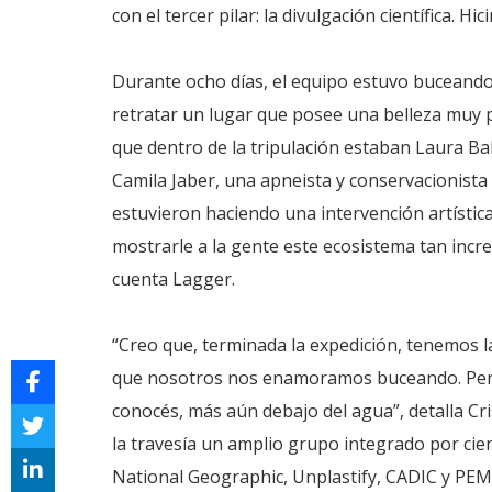
con el tercer pilar: la divulgación científica. 
Durante ocho días, el equipo estuvo buceand
retratar un lugar que posee una belleza muy p
que dentro de la tripulación estaban Laura Bab
Camila Jaber, una apneista y conservacionista 
estuvieron haciendo una intervención artístic
mostrarle a la gente este ecosistema tan incre
cuenta Lagger.
“Creo que, terminada la expedición, tenemos 
que nosotros nos enamoramos buceando. Penín
conocés, más aún debajo del agua”, detalla Cr
la travesía un amplio grupo integrado por cien
National Geographic, Unplastify, CADIC y PEM