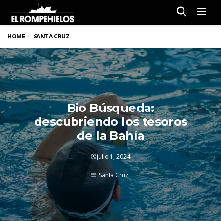
Men
HOME
SANTA CRUZ
Bio Búsqueda:
descubriendo los tesoros
de la Bahía
julio 1, 2024
Santa Cruz