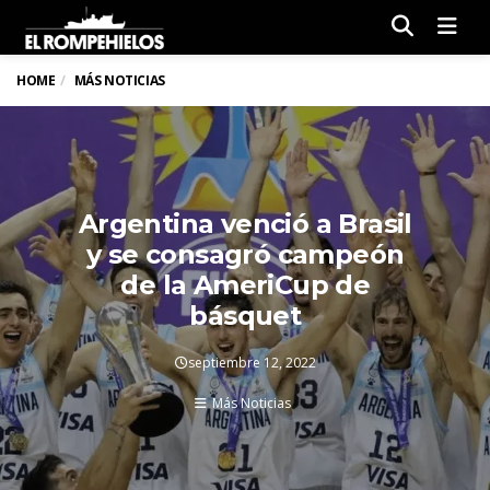
Men
HOME
MÁS NOTICIAS
Argentina venció a Brasil
y se consagró campeón
de la AmeriCup de
básquet
septiembre 12, 2022
Más Noticias