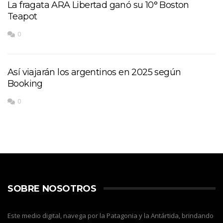
La fragata ARA Libertad ganó su 10° Boston
Teapot
0
Así viajarán los argentinos en 2025 según
Booking
0
SOBRE NOSOTROS
Este medio digital, navega por la Patagonia y la Antártida, brindando