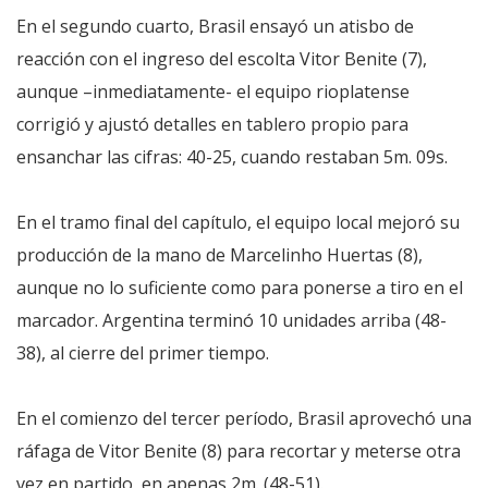
En el segundo cuarto, Brasil ensayó un atisbo de
reacción con el ingreso del escolta Vitor Benite (7),
aunque –inmediatamente- el equipo rioplatense
corrigió y ajustó detalles en tablero propio para
ensanchar las cifras: 40-25, cuando restaban 5m. 09s.
En el tramo final del capítulo, el equipo local mejoró su
producción de la mano de Marcelinho Huertas (8),
aunque no lo suficiente como para ponerse a tiro en el
marcador. Argentina terminó 10 unidades arriba (48-
38), al cierre del primer tiempo.
En el comienzo del tercer período, Brasil aprovechó una
ráfaga de Vitor Benite (8) para recortar y meterse otra
vez en partido, en apenas 2m. (48-51).