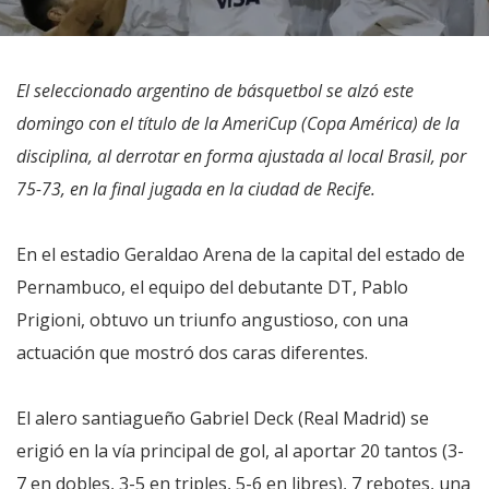
El seleccionado argentino de básquetbol se alzó este
domingo con el título de la AmeriCup (Copa América) de la
disciplina, al derrotar en forma ajustada al local Brasil, por
75-73, en la final jugada en la ciudad de Recife.
En el estadio Geraldao Arena de la capital del estado de
Pernambuco, el equipo del debutante DT, Pablo
Prigioni, obtuvo un triunfo angustioso, con una
actuación que mostró dos caras diferentes.
El alero santiagueño Gabriel Deck (Real Madrid) se
erigió en la vía principal de gol, al aportar 20 tantos (3-
7 en dobles, 3-5 en triples, 5-6 en libres), 7 rebotes, una