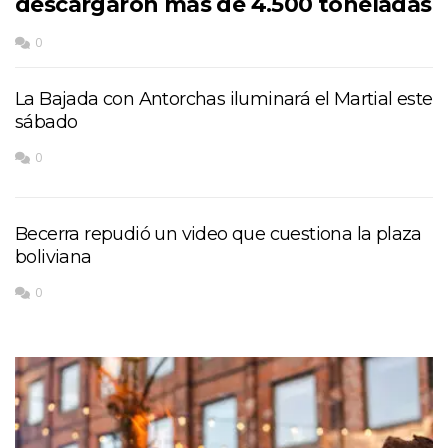
descargaron más de 4.500 toneladas
0
La Bajada con Antorchas iluminará el Martial este
sábado
0
Becerra repudió un video que cuestiona la plaza
boliviana
0