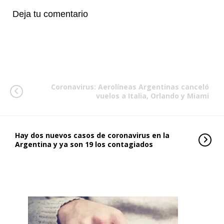
Deja tu comentario
Coronavirus: Aerolíneas Argentinas canceló
vuelos a Italia, Orlando y Miami
Hay dos nuevos casos de coronavirus en la
Argentina y ya son 19 los contagiados