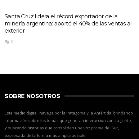
Santa Cruz lidera el récord exportador de la
minería argentina: aportó el 40% de las ventas al
exterior
0
SOBRE NOSOTROS
Este medio digital, navega por la Patagonia y la Antártida, brindando
información sobre los temas que generan interacción con su gente,
y buscando historias que consolidan una voz propia del Sur,
expresada de la forma más amplia posible.