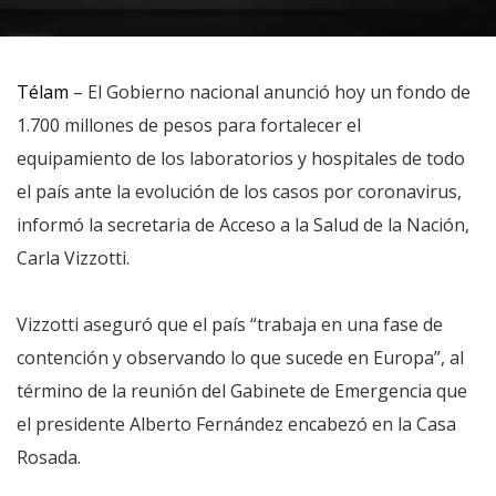
Télam
– El Gobierno nacional anunció hoy un fondo de
1.700 millones de pesos para fortalecer el
equipamiento de los laboratorios y hospitales de todo
el país ante la evolución de los casos por coronavirus,
informó la secretaria de Acceso a la Salud de la Nación,
Carla Vizzotti.
Vizzotti aseguró que el país “trabaja en una fase de
contención y observando lo que sucede en Europa”, al
término de la reunión del Gabinete de Emergencia que
el presidente Alberto Fernández encabezó en la Casa
Rosada.