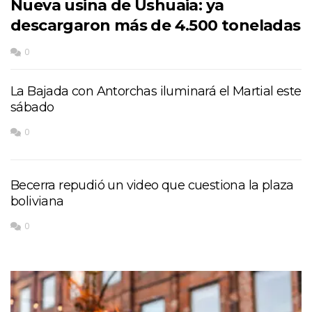
Nueva usina de Ushuaia: ya
descargaron más de 4.500 toneladas
0
La Bajada con Antorchas iluminará el Martial este
sábado
0
Becerra repudió un video que cuestiona la plaza
boliviana
0