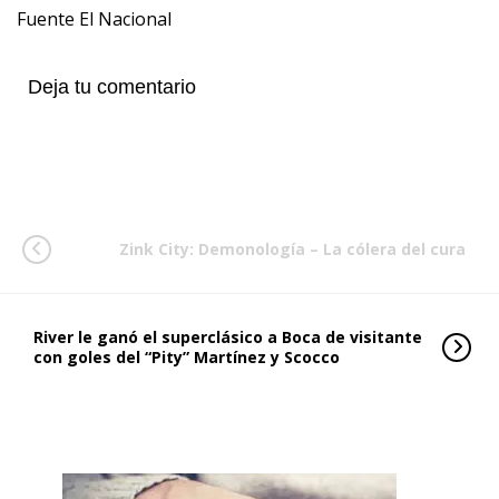
Fuente El Nacional
Deja tu comentario
Zink City: Demonología – La cólera del cura
River le ganó el superclásico a Boca de visitante
con goles del “Pity” Martínez y Scocco