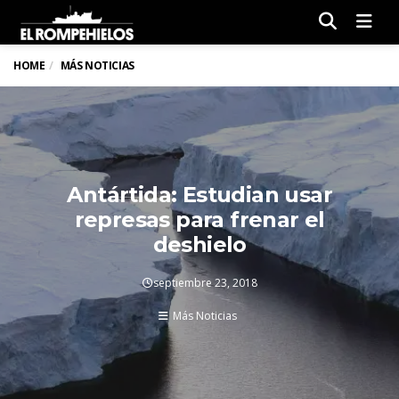
Men
HOME
MÁS NOTICIAS
Antártida: Estudian usar
represas para frenar el
deshielo
septiembre 23, 2018
Más Noticias