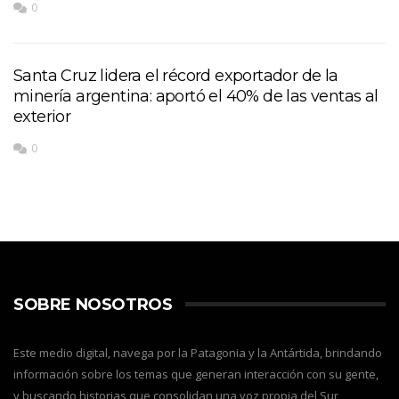
0
Santa Cruz lidera el récord exportador de la
minería argentina: aportó el 40% de las ventas al
exterior
0
SOBRE NOSOTROS
Este medio digital, navega por la Patagonia y la Antártida, brindando
información sobre los temas que generan interacción con su gente,
y buscando historias que consolidan una voz propia del Sur,