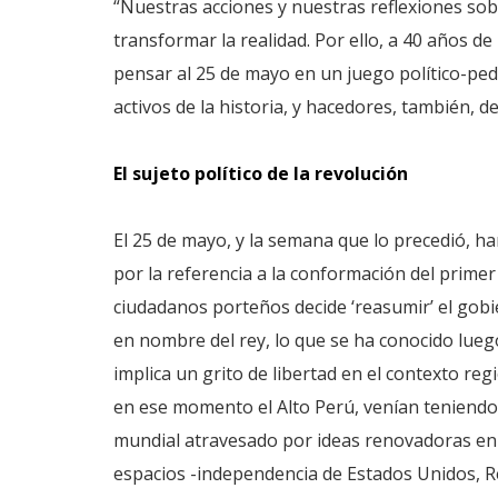
“Nuestras acciones y nuestras reflexiones sobre
transformar la realidad. Por ello, a 40 años de
pensar al 25 de mayo en un juego político-ped
activos de la historia, y hacedores, también, de
El sujeto político de la revolución
El 25 de mayo, y la semana que lo precedió, ha
por la referencia a la conformación del prim
ciudadanos porteños decide ‘reasumir’ el gobi
en nombre del rey, lo que se ha conocido lue
implica un grito de libertad en el contexto re
en ese momento el Alto Perú, venían teniendo 
mundial atravesado por ideas renovadoras en 
espacios -independencia de Estados Unidos, Re