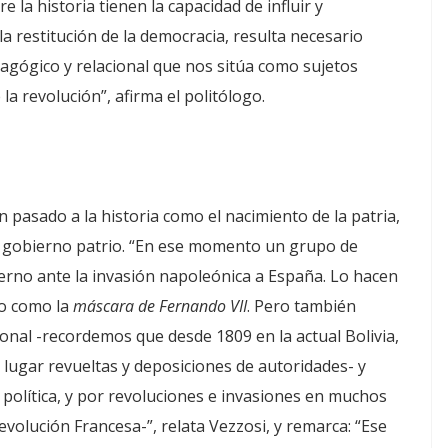
 la historia tienen la capacidad de influir y
 la restitución de la democracia, resulta necesario
agógico y relacional que nos sitúa como sujetos
 la revolución”, afirma el politólogo.
n pasado a la historia como el nacimiento de la patria,
er gobierno patrio. “En ese momento un grupo de
erno ante la invasión napoleónica a España. Lo hacen
go como la
máscara de Fernando VII
. Pero también
gional -recordemos que desde 1809 en la actual Bolivia,
lugar revueltas y deposiciones de autoridades- y
política, y por revoluciones e invasiones en muchos
volución Francesa-”, relata Vezzosi, y remarca: “Ese