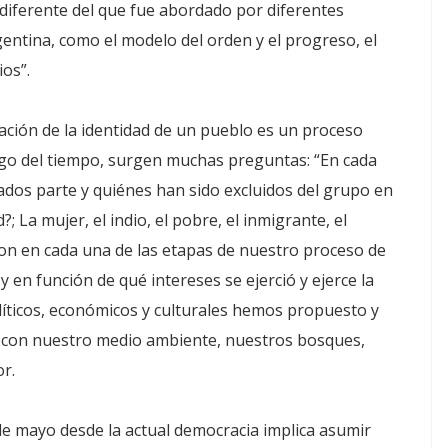
diferente del que fue abordado por diferentes
argentina, como el modelo del orden y el progreso, el
ios”.
mación de la identidad de un pueblo es un proceso
argo del tiempo, surgen muchas preguntas: “En cada
ados parte y quiénes han sido excluidos del grupo en
 La mujer, el indio, el pobre, el inmigrante, el
on en cada una de las etapas de nuestro proceso de
en función de qué intereses se ejerció y ejerce la
líticos, económicos y culturales hemos propuesto y
 con nuestro medio ambiente, nuestros bosques,
or.
 de mayo desde la actual democracia implica asumir