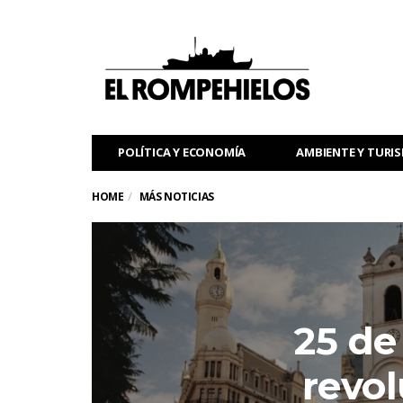
POLÍTICA Y ECONOMÍA
AMBIENTE Y TURI
HOME
MÁS NOTICIAS
25 de
revol