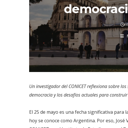
democracia
m
Un investigador del CONICET reflexiona sobre los s
democracia y los desafíos actuales para construir 
El 25 de mayo es una fecha significativa para l
hoy se conoce como Argentina. Por eso, José Ve