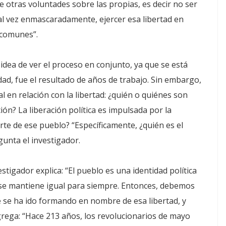
 de otras voluntades sobre las propias, es decir no ser
al vez enmascaradamente, ejercer esa libertad en
 comunes”.
 idea de ver el proceso en conjunto, ya que se está
d, fue el resultado de años de trabajo. Sin embargo,
en relación con la libertad: ¿quién o quiénes son
ión? La liberación política es impulsada por la
te de ese pueblo? “Específicamente, ¿quién es el
gunta el investigador.
stigador explica: “El pueblo es una identidad política
o se mantiene igual para siempre. Entonces, debemos
ue se ha ido formando en nombre de esa libertad, y
grega: “Hace 213 años, los revolucionarios de mayo