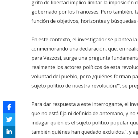
grito de libertad implicó limitar la imposición
gobernado por los franceses. Pero también, t
función de objetivos, horizontes y búsquedas
En este contexto, el investigador se plantea la
conmemorando una declaración, que, en realida
para Vezzosi, surge una pregunta fundamental 
realmente los actores políticos de esta revoluc
voluntad del pueblo, pero ¿quiénes forman par
sujeto político de nuestra revolución?”, se pre
Para dar respuesta a este interrogante, el inve
que no está fija ni definida de antemano, y n
indagar quién es el sujeto político popular q
también quiénes han quedado excluidos.”, y a