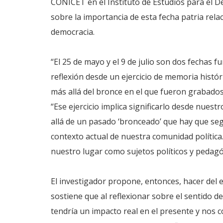
CONICET en el Instituto de Estudios para el D
sobre la importancia de esta fecha patria relac
democracia.
“El 25 de mayo y el 9 de julio son dos fechas f
reflexión desde un ejercicio de memoria histó
más allá del bronce en el que fueron grabados 
“Ese ejercicio implica significarlo desde nues
allá de un pasado ‘bronceado’ que hay que segu
contexto actual de nuestra comunidad polític
nuestro lugar como sujetos políticos y pedagógi
El investigador propone, entonces, hacer del eje
sostiene que al reflexionar sobre el sentido de
tendría un impacto real en el presente y nos c