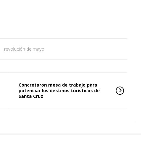
,
revolución de mayo
Concretaron mesa de trabajo para
potenciar los destinos turísticos de
Santa Cruz