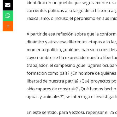
identificaron un pueblo que seguramente era 
corrientes políticas a lo largo de la historia 
radicalismo, o incluso el peronismo en sus inic
A partir de esa reflexión sobre que la confor
dinámico y atraviesa diferentes etapas a lo l
momento político, ¿quiénes han sido consider
cuyo nombre se ha expresado nuestra libertad?;
trabajador, el campesino ¿qué lugares ocupar
formación como país? ¿En nombre de quiénes y 
libertad de nuestra patria? ¿Qué proyectos po
sido capaces de construir? ¿Qué hemos hecho
aguas y animales?”, se interroga el investigad
En este sentido, para Vezzosi, repensar el 25