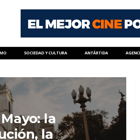
SMO
SOCIEDAD Y CULTURA
ANTÁRTIDA
AGENC
 Mayo: la
ución, la