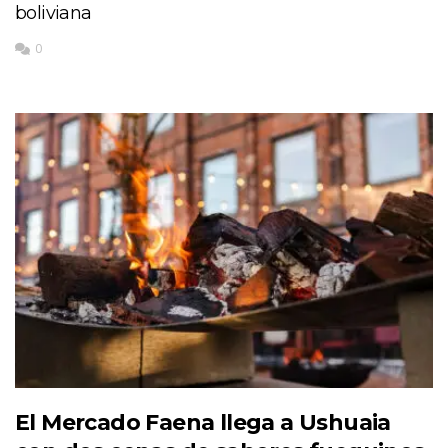
boliviana
0
El Mercado Faena llega a Ushuaia