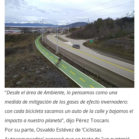
“
Desde el área de Ambiente, lo pensamos como una
medida de mitigación de los gases de efecto invernadero:
con cada bicicleta sacamos un auto de la calle y bajamos el
impacto a nuestro planeta
”, dijo Pérez Toscani.
Por su parte, Osvaldo Estévez de ‘Ciclistas
Autoconvocados’ expresó que se trata de “
un puntapié