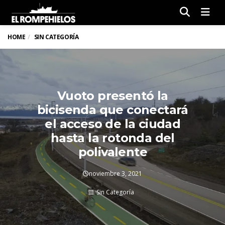
Men
HOME
SIN CATEGORÍA
Vuoto presentó la
bicisenda que conectará
el acceso de la ciudad
hasta la rotonda del
polivalente
noviembre 3, 2021
Sin Categoría