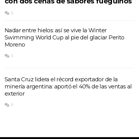
con dos cenas de sabores fueguinos
0
Nadar entre hielos: así se vive la Winter
Swimming World Cup al pie del glaciar Perito
Moreno
0
Santa Cruz lidera el récord exportador de la
minería argentina: aportó el 40% de las ventas al
exterior
0