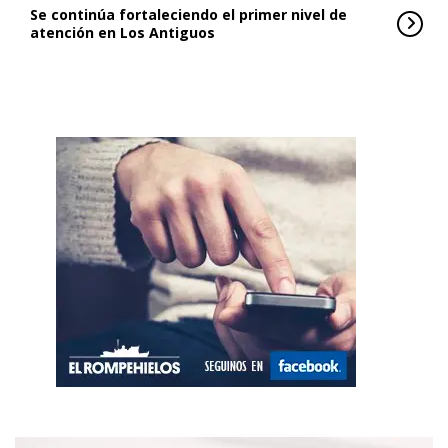
Se continúa fortaleciendo el primer nivel de
atención en Los Antiguos