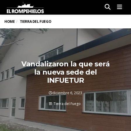
Men
HOME
TIERRA DEL FUEGO
Vandalizaron la que será
la nueva sede del
INFUETUR
diciembre 6, 2023
Tierra del Fuego