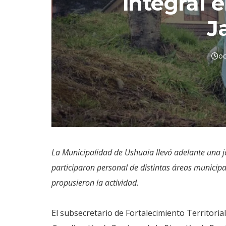
integral e
J
oc
La Municipalidad de Ushuaia llevó adelante una jor
participaron personal de distintas áreas municipal
propusieron la actividad.
El subsecretario de Fortalecimiento Territorial