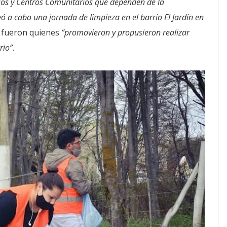
rios y Centros Comunitarios que dependen de la
evó a cabo una jornada de limpieza en el barrio El Jardín en
 fueron quienes
“promovieron y propusieron realizar
rio”.