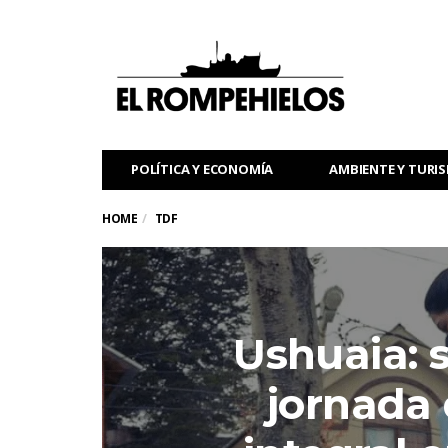
POLÍTICA Y ECONOMÍA
AMBIENTE Y TURI
HOME
TDF
Ushuaia: s
jornada 