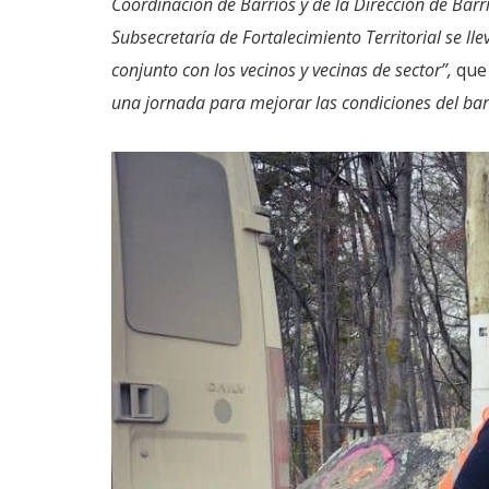
Coordinación de Barrios y de la Dirección de Bar
Subsecretaría de Fortalecimiento Territorial se ll
conjunto con los vecinos y vecinas de sector”,
que
una jornada para mejorar las condiciones del bar