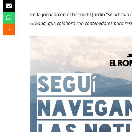
En la jornada en el barrio El Jardín “
se articuló 
Urbana, que colaboró con contenedores para res