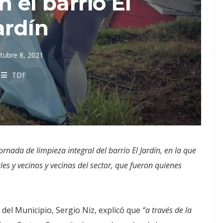
n el barrio El
ardín
tubre 8, 2021
TDF
nada de limpieza integral del barrio El Jardín, en la que
es y vecinos y vecinas del sector, que fueron quienes
 del Municipio, Sergio Niz, explicó que
“a través de la