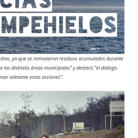
sitivo, ya que se removieron residuos acumulados durante
re las distintas áreas municipales” y destacó “el diálogo
var adelante estas acciones”.