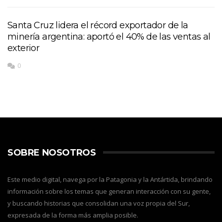
Santa Cruz lidera el récord exportador de la
minería argentina: aportó el 40% de las ventas al
exterior
0
SOBRE NOSOTROS
Este medio digital, navega por la Patagonia y la Antártida, brindando
información sobre los temas que generan interacción con su gente,
y buscando historias que consolidan una voz propia del Sur,
expresada de la forma más amplia posible.