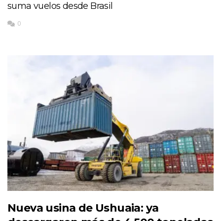
suma vuelos desde Brasil
0
Nueva usina de Ushuaia: ya