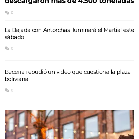
descargaron más de 4.500 toneladas
0
La Bajada con Antorchas iluminará el Martial este
sábado
0
Becerra repudió un video que cuestiona la plaza
boliviana
0