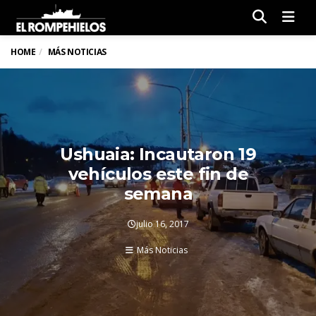
Men
HOME
MÁS NOTICIAS
Ushuaia: Incautaron 19
vehículos este fin de
semana
julio 16, 2017
Más Noticias