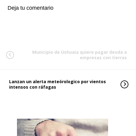
Deja tu comentario
Municipio de Ushuaia quiere pagar deuda a
empresas con tierras
Lanzan un alerta meteórologico por vientos
intensos con ráfagas