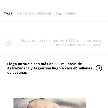
Tags:
educacion y cultura ushuaia
,
ushuaia
Gobierno destina más de $ 1200 millones para
medicamentos de la OSEF
Llegó un vuelo con más de 800 mil dosis de
AstraZeneca y Argentina llegó a casi 42 millones
de vacunas