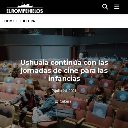
Men
HOME
CULTURA
Ushuaia continúa con las
jornadas de cine para las
infancias
julio 26, 2021
Cultura