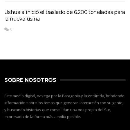
Ushuaia inició el traslado de 6.200 toneladas para
la nueva usina
0
SOBRE NOSOTROS
Este medio digital, navega por la Patagonia y la Antártida, brindando
información sobre los temas que generan interacción con su gente,
y buscando historias que consolidan una voz propia del Sur,
expresada de la forma más amplia posible.