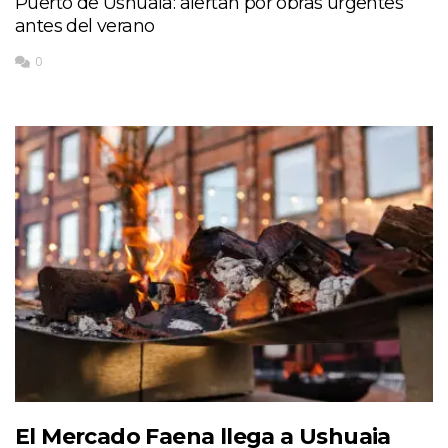
Puerto de Ushuaia: alertan por obras urgentes
antes del verano
0
El Mercado Faena llega a Ushuaia