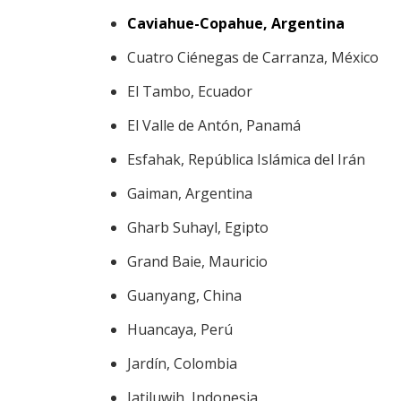
Caviahue-Copahue, Argentina
Cuatro Ciénegas de Carranza, México
El Tambo, Ecuador
El Valle de Antón, Panamá
Esfahak, República Islámica del Irán
Gaiman, Argentina
Gharb Suhayl, Egipto
Grand Baie, Mauricio
Guanyang, China
Huancaya, Perú
Jardín, Colombia
Jatiluwih, Indonesia