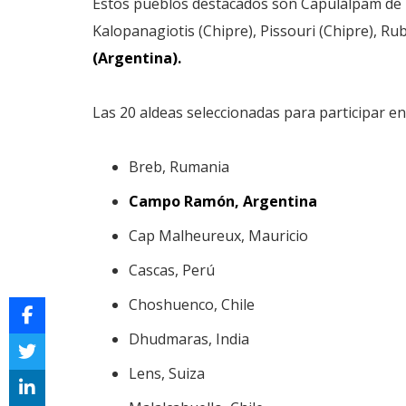
Estos pueblos destacados son Capulálpam de 
Kalopanagiotis (Chipre), Pissouri (Chipre), Ru
(Argentina).
Las 20 aldeas seleccionadas para participar e
Breb, Rumania
Campo Ramón, Argentina
Cap Malheureux, Mauricio
Cascas, Perú
Choshuenco, Chile
Dhudmaras, India
Lens, Suiza