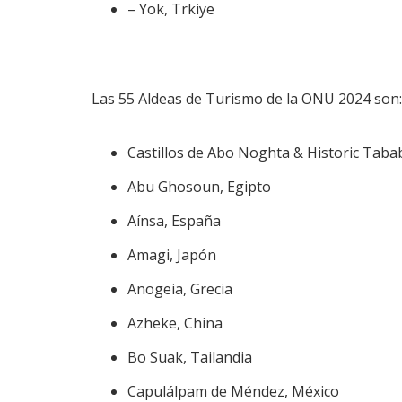
– Yok, Trkiye
Las 55 Aldeas de Turismo de la ONU 2024 son:
Castillos de Abo Noghta & Historic Tabab
Abu Ghosoun, Egipto
Aínsa, España
Amagi, Japón
Anogeia, Grecia
Azheke, China
Bo Suak, Tailandia
Capulálpam de Méndez, México