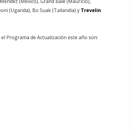
Méndez (México), Grand Baie (Mauricio),
boni (Uganda), Bo Suak (Tailandia) y
Trevelin
n el Programa de Actualización este año son: