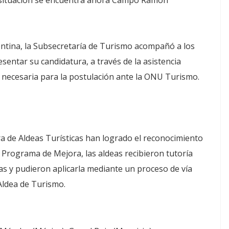
a situación se encuentra ahora Campo Ramón
ntina, la Subsecretaría de Turismo acompañó a los
sentar su candidatura, a través de la asistencia
 necesaria para la postulación ante la ONU Turismo.
a de Aldeas Turísticas han logrado el reconocimiento
 Programa de Mejora, las aldeas recibieron tutoría
s y pudieron aplicarla mediante un proceso de vía
 Aldea de Turismo.