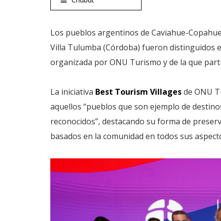
Los pueblos argentinos de Caviahue-Copahue 
Villa Tulumba (Córdoba) fueron distinguidos e
organizada por ONU Turismo y de la que parti
La iniciativa
Best Tourism Villages
de ONU Tur
aquellos “pueblos que son ejemplo de destinos
reconocidos”, destacando su forma de preserva
basados en la comunidad en todos sus aspecto