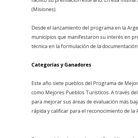
facilitó su premiación este año. En esa mism
(Misiones).
Desde el lanzamiento del programa en la Arge
municipios que manifestaron su interés en pre
técnica en la formulación de la documentación
Categorías y Ganadores
Este año siete pueblos del Programa de Mejor
como Mejores Pueblos Turísticos. A través del
para mejorar sus áreas de evaluación más baja
rápida y calificar para el reconocimiento de la