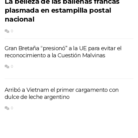
La belleza de las ballenas francas
plasmada en estampilla postal
nacional
0
Gran Bretaña “presionó” a la UE para evitar el
reconocimiento a la Cuestión Malvinas
0
Arribó a Vietnam el primer cargamento con
dulce de leche argentino
0