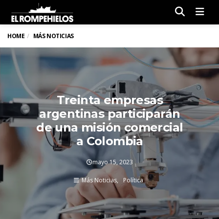
Men
HOME
MÁS NOTICIAS
Treinta empresas
argentinas participarán
de una misión comercial
a Colombia
mayo 15, 2023
Más Noticias
Política