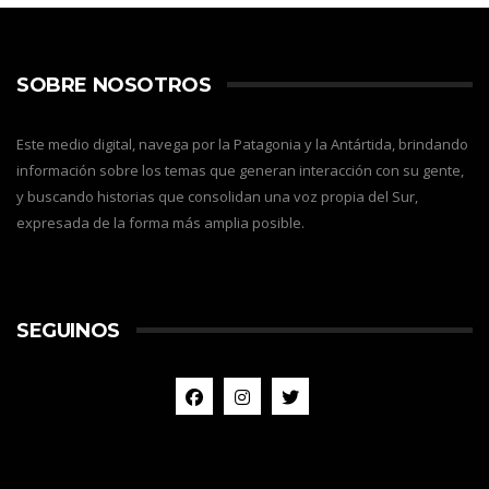
SOBRE NOSOTROS
Este medio digital, navega por la Patagonia y la Antártida, brindando
información sobre los temas que generan interacción con su gente,
y buscando historias que consolidan una voz propia del Sur,
expresada de la forma más amplia posible.
SEGUINOS