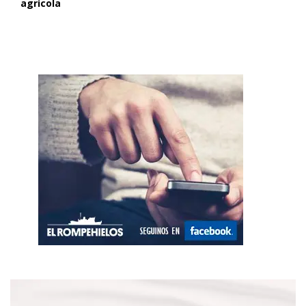
agrícola