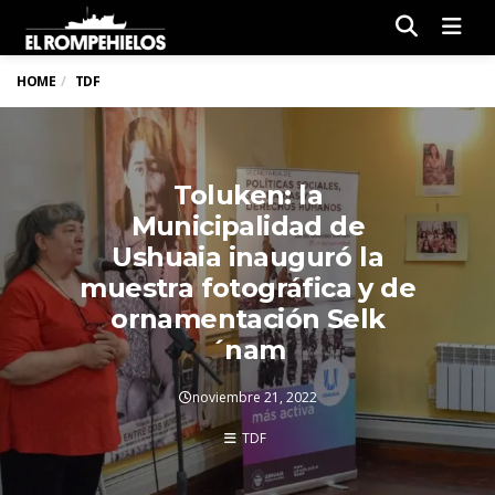
Men
HOME
TDF
Toluken: la
Municipalidad de
Ushuaia inauguró la
muestra fotográfica y de
ornamentación Selk
´nam
noviembre 21, 2022
TDF