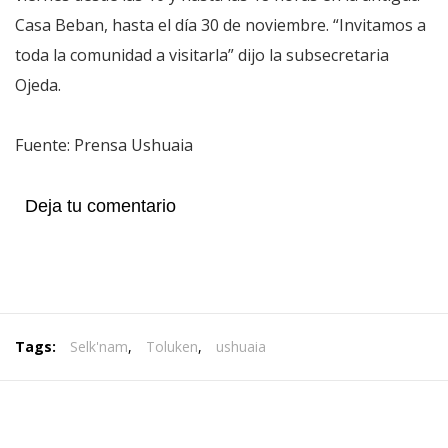
Casa Beban, hasta el día 30 de noviembre. “Invitamos a
toda la comunidad a visitarla” dijo la subsecretaria
Ojeda.
Fuente: Prensa Ushuaia
Deja tu comentario
Tags:
Selk'nam
,
Toluken
,
ushuaia