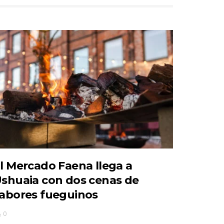
l Mercado Faena llega a
shuaia con dos cenas de
abores fueguinos
0