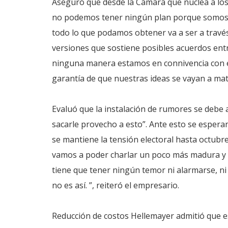
Aseguró que desde la Cámara que nuclea a los
no podemos tener ningún plan porque somos 
todo lo que podamos obtener va a ser a través 
versiones que sostiene posibles acuerdos entr
ninguna manera estamos en connivencia con e
garantía de que nuestras ideas se vayan a mate
Evaluó que la instalación de rumores se debe a
sacarle provecho a esto”. Ante esto se espera
se mantiene la tensión electoral hasta octub
vamos a poder charlar un poco más madura y 
tiene que tener ningún temor ni alarmarse, n
no es así. ”, reiteró el empresario.
Reducción de costos Hellemayer admitió que e