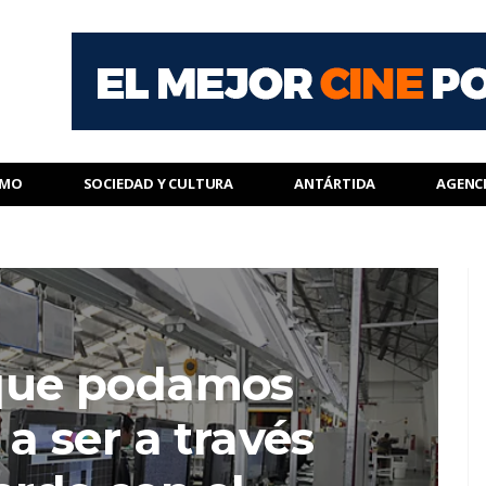
SMO
SOCIEDAD Y CULTURA
ANTÁRTIDA
AGENC
 que podamos
a ser a través