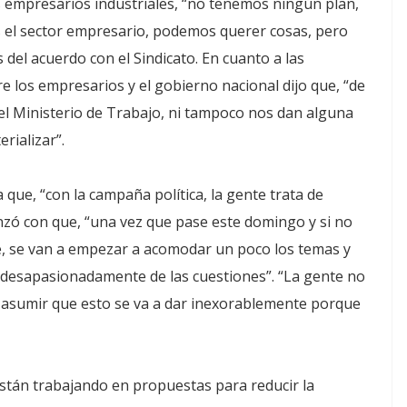
 empresarios industriales, “no tenemos ningún plan,
el sector empresario, podemos querer cosas, pero
del acuerdo con el Sindicato. En cuanto a las
e los empresarios y el gobierno nacional dijo que, “de
l Ministerio de Trabajo, ni tampoco nos dan alguna
rializar”.
 que, “con la campaña política, la gente trata de
nzó con que, “una vez que pase este domingo y si no
re, se van a empezar a acomodar un poco los temas y
desapasionadamente de las cuestiones”. “La gente no
i asumir que esto se va a dar inexorablemente porque
stán trabajando en propuestas para reducir la