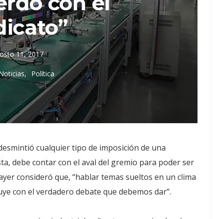
erdo con el
dicato”
osto 11, 2017
Noticias
Política
desmintió cualquier tipo de imposición de una
sta, debe contar con el aval del gremio para poder ser
ayer consideró que, “hablar temas sueltos en un clima
ibuye con el verdadero debate que debemos dar”.