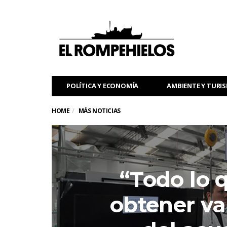
POLÍTICA Y ECONOMÍA
AMBIENTE Y TURI
HOME
MÁS NOTICIAS
“Todo lo
obtener va 