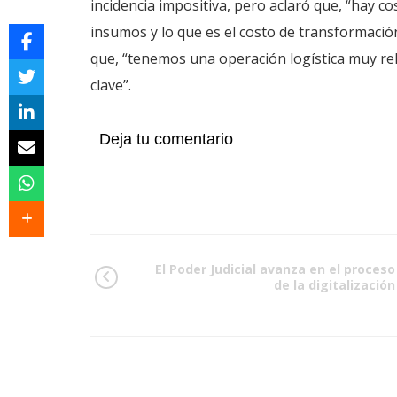
incidencia impositiva, pero aclaró que, “hay 
insumos y lo que es el costo de transformación
que, “tenemos una operación logística muy rel
clave”.
Deja tu comentario
El Poder Judicial avanza en el proceso
de la digitalización