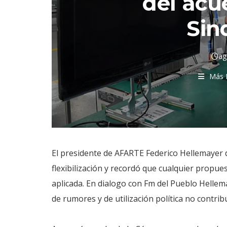
del acu
Sin
ag
Más 
El presidente de AFARTE Federico Hellemayer 
flexibilización y recordó que cualquier propue
aplicada. En dialogo con Fm del Pueblo Hellem
de rumores y de utilización política no contr