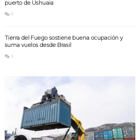
puerto de Ushuaia
0
Tierra del Fuego sostiene buena ocupación y
suma vuelos desde Brasil
0