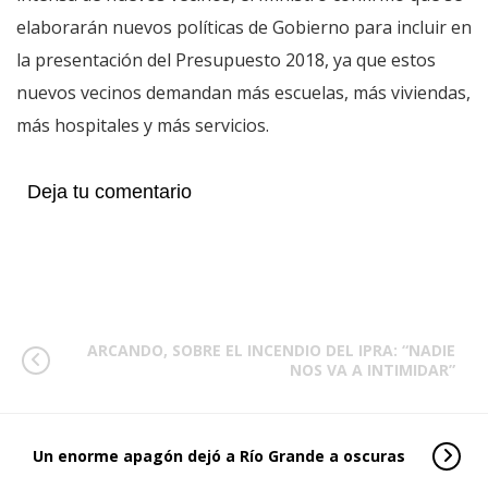
elaborarán nuevos políticas de Gobierno para incluir en
la presentación del Presupuesto 2018, ya que estos
nuevos vecinos demandan más escuelas, más viviendas,
más hospitales y más servicios.
Deja tu comentario
ARCANDO, SOBRE EL INCENDIO DEL IPRA: “NADIE
NOS VA A INTIMIDAR”
Un enorme apagón dejó a Río Grande a oscuras