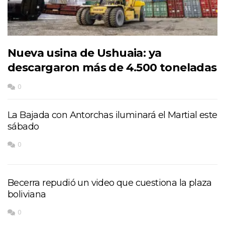
Nueva usina de Ushuaia: ya
descargaron más de 4.500 toneladas
0
La Bajada con Antorchas iluminará el Martial este
sábado
0
Becerra repudió un video que cuestiona la plaza
boliviana
0