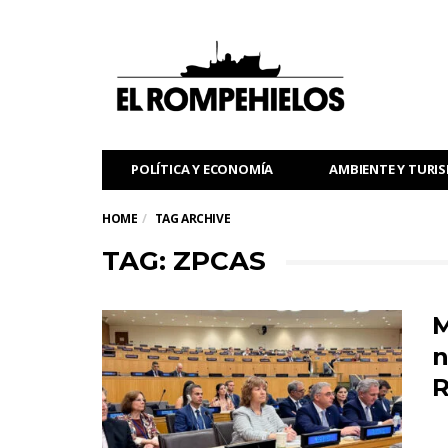
POLÍTICA Y ECONOMÍA
AMBIENTE Y TURI
HOME
TAG ARCHIVE
TAG: ZPCAS
M
n
R