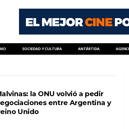
SMO
SOCIEDAD Y CULTURA
ANTÁRTIDA
AGENC
alvinas: la ONU volvió a pedir
egociaciones entre Argentina y
eino Unido