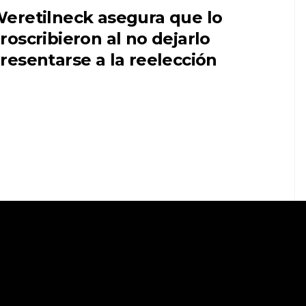
eretilneck asegura que lo
roscribieron al no dejarlo
resentarse a la reelección