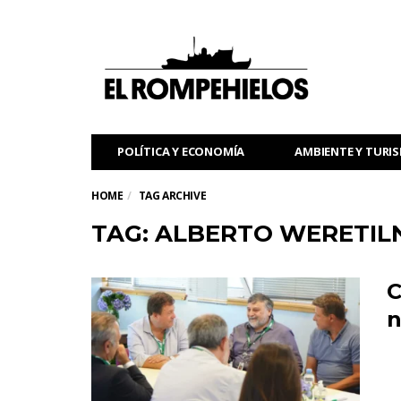
POLÍTICA Y ECONOMÍA
AMBIENTE Y TURI
HOME
TAG ARCHIVE
TAG: ALBERTO WERETI
C
n