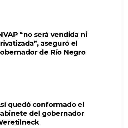
NVAP “no será vendida ni
rivatizada”, aseguró el
obernador de Río Negro
sí quedó conformado el
abinete del gobernador
eretilneck