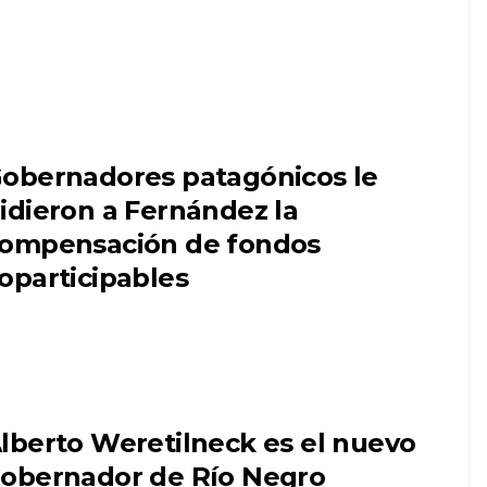
obernadores patagónicos le
idieron a Fernández la
ompensación de fondos
oparticipables
lberto Weretilneck es el nuevo
obernador de Río Negro