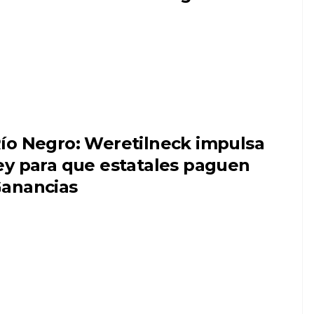
ío Negro: Weretilneck impulsa
ey para que estatales paguen
anancias