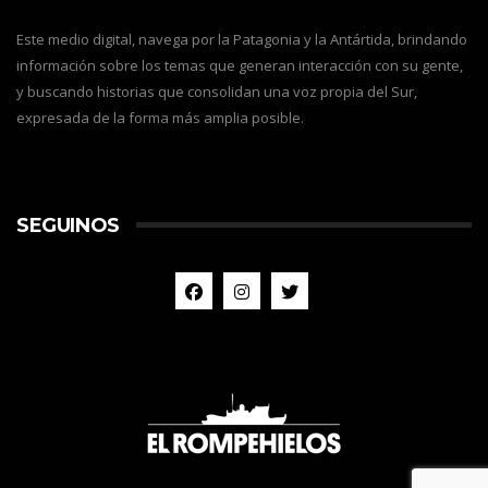
Este medio digital, navega por la Patagonia y la Antártida, brindando
información sobre los temas que generan interacción con su gente,
y buscando historias que consolidan una voz propia del Sur,
expresada de la forma más amplia posible.
SEGUINOS